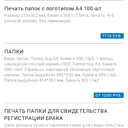
Печать папок с логотипом А4 100 шт.
Размер 215х302 мм, бумага 300 г, 2 бига, печать 4+0,
клеевой клапан, без ламинации.
7710 РУБ.
ПАПКИ
Виды папок: Папка под А4, бумага 300 г/м2, 1 фальц,
накладной плоский карман ПВХ; Папка под А4, бумага
300 г/м2, 2 фальца, накладной объёмный картонный
карман; Папка вырубная 482*343 мм, бумага 300 г/м2;
Папка вырубная 494*381 мм, бумага 300 г/м2
ОТ 1200 РУБ.
ПЕЧАТЬ ПАПКИ ДЛЯ СВИДЕТЕЛЬСТВА
РЕГИСТРАЦИИ БРАКА
Цена указана за изготовление папки для свидетельства