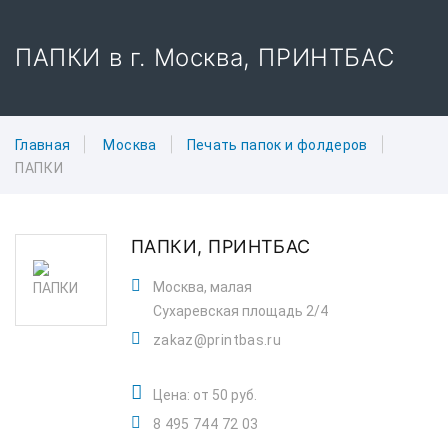
ПАПКИ в г. Москва, ПРИНТБАС
Главная
Москва
Печать папок и фолдеров
ПАПКИ
ПАПКИ,
ПРИНТБАС
Москва, малая
Сухаревская площадь 2/4
zakaz@printbas.ru
Цена: от 50 руб.
8 495 744 72 03