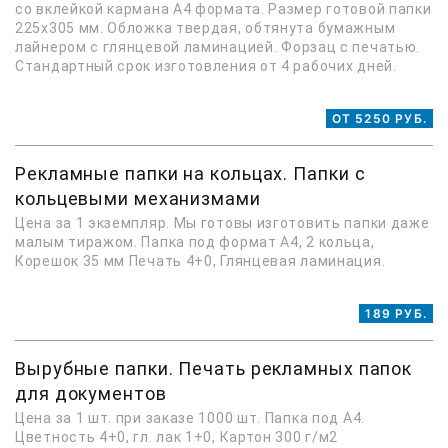
со вклейкой кармана А4 формата. Размер готовой папки
225х305 мм. Обложка твердая, обтянута бумажным
лайнером с глянцевой ламинацией. Форзац с печатью.
Стандартный срок изготовления от 4 рабочих дней.
ОТ 5250 РУБ.
Рекламные папки на кольцах. Папки с
кольцевыми механизмами
Цена за 1 экземпляр. Мы готовы изготовить папки даже
малым тиражом. Папка под формат А4, 2 кольца,
Корешок 35 мм Печать 4+0, Глянцевая ламинация.
189 РУБ.
Вырубные папки. Печать рекламных папок
для документов
Цена за 1 шт. при заказе 1000 шт. Папка под А4.
Цветность 4+0, гл. лак 1+0, Картон 300 г/м2