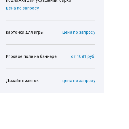
подложки для украшений, бирки
цена по запросу
карточки для игры
цена по запросу
Игровое поле на баннере
от 1081 руб.
Дизайн визиток
цена по запросу