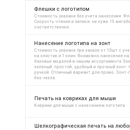
Флешки с логотипом
Стоимость указана без учета нанесения. Фле
Cкорость чтения и записи: не хуже 15 мегаб
соответственно.
Нанесение логотипа на зонт
Стоимость указана при заказе от 10шт с у
на хлястик и 1 клин. Возможно нанесение на
базовых моделей в нашем ассортименте Зон
зеленый: простой, удобный и прочный зонт-
ручкой. Отличный вариант для промо. Зонт-
без чехла.
Печать на ковриках для мыши
Коврики для мыши с нанесением логотипа
Шелкографическая печать на любо