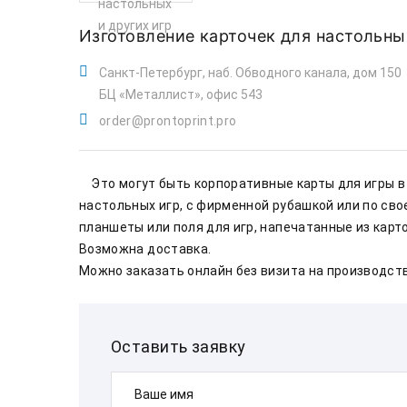
Изготовление карточек для настольны
Санкт-Петербург, наб. Обводного канала, дом 150
БЦ «Металлист», офис 543
order@prontoprint.pro
    Это могут быть корпоративные карты для игры в «Мафию» с логотипом или любые другие карты для 
настольных игр, с фирменной рубашкой или по сво
Возможна доставка.    
Можно заказать онлайн без визита на производство.
Оставить заявку
Ваше имя