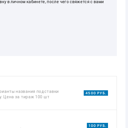
ку в личном кабинете, после чего свяжется с вами
арианты названия подставки
4500 РУБ.
у. Цена за тираж 100 шт
100 РУБ.