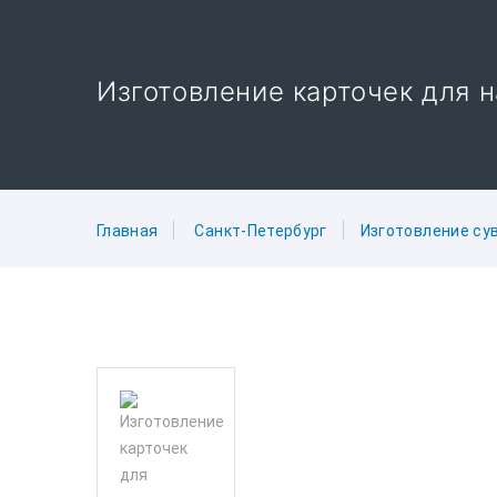
Изготовление карточек для н
Главная
Санкт-Петербург
Изготовление су