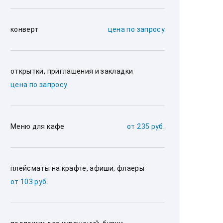
конверт
цена по запросу
открытки, приглашения и закладки
цена по запросу
Меню для кафе
от 235 руб.
плейсматы на крафте, афиши, флаеры
от 103 руб.