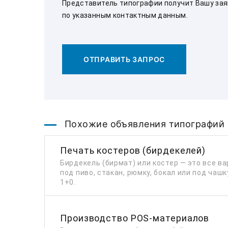
Представитель типографии получит Вашу заяв
по указанным контактным данным.
ОТПРАВИТЬ ЗАПРОС
Похожие объявления типографий
Печать костеров (бирдекелей)
Бирдекель (бирмат) или костер — это все в
под пиво, стакан, рюмку, бокал или под чашк
1+0.
Производство POS-материалов