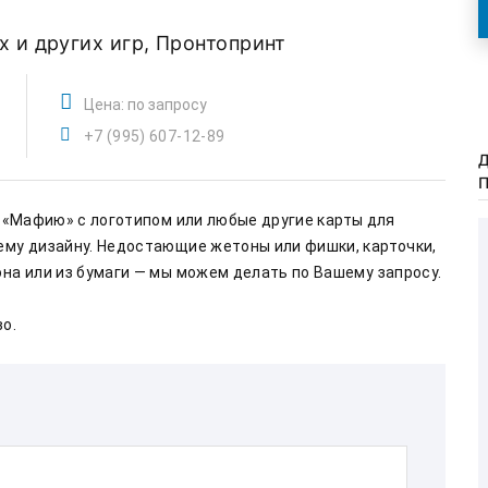
х и других игр,
Пронтопринт
Цена: по запросу
+7 (995) 607-12-89
ему дизайну. Недостающие жетоны или фишки, карточки, 
планшеты или поля для игр, напечатанные из картона или из бумаги — мы можем делать по Вашему запросу.    
    