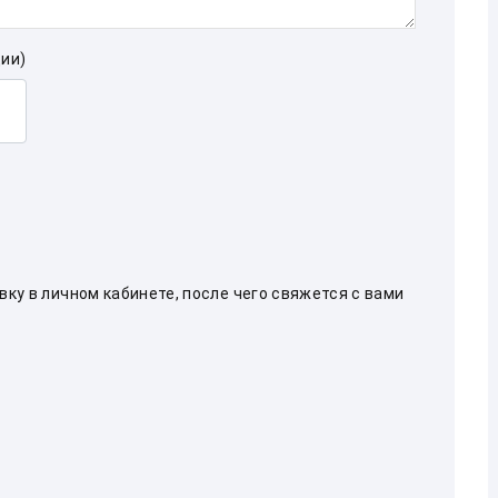
ии)
ку в личном кабинете, после чего свяжется с вами