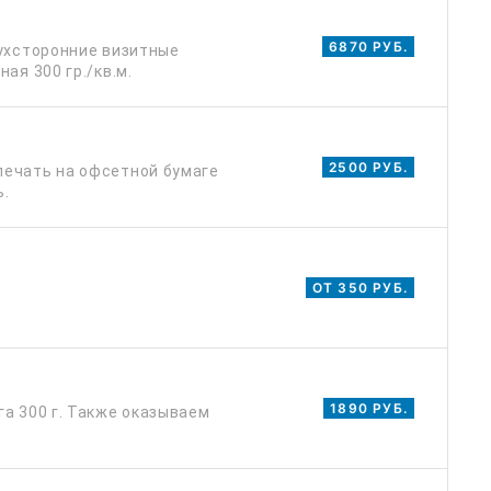
6870 РУБ.
вухсторонние визитные
ая 300 гр./кв.м.
2500 РУБ.
печать на офсетной бумаге
ь.
ОТ 350 РУБ.
1890 РУБ.
а 300 г. Также оказываем