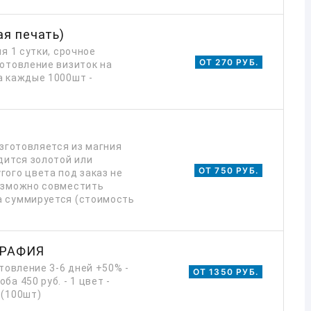
я печать)
я 1 сутки, срочное
ОТ 270 РУБ.
готовление визиток на
а каждые 1000шт -
изготовляется из магния
дится золотой или
ОТ 750 РУБ.
гого цвета под заказ не
возможно совместить
а суммируется (стоимость
ГРАФИЯ
отовление 3-6 дней +50% -
ОТ 1350 РУБ.
а 450 руб. - 1 цвет -
 (100шт)