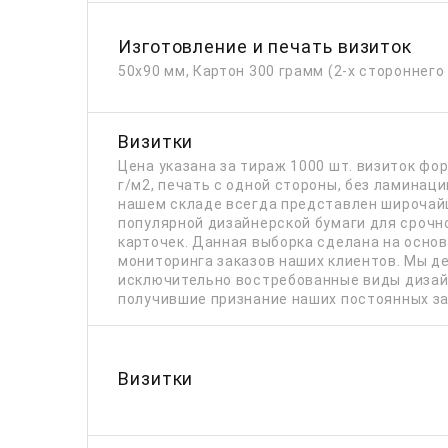
Изготовление и печать визиток
50х90 мм, Картон 300 грамм (2-х стороннего
Визитки
Цена указана за тираж 1000 шт. визиток фо
г/м2, печать с одной стороны, без ламинации
нашем складе всегда представлен широчай
популярной дизайнерской бумаги для срочн
карточек. Данная выборка сделана на осно
мониторинга заказов наших клиентов. Мы д
исключительно востребованные виды дизай
получившие признание наших постоянных за
Визитки