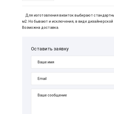
    Для изготовления визиток выбирают стандартный размер 90х50 мм., и стандартную бумагу - картон 300 г/
м2. Но бывают и исключения, в виде дизайнерской 
Возможна доставка.        
Оставить заявку
Ваше имя
Email
Ваше сообщение