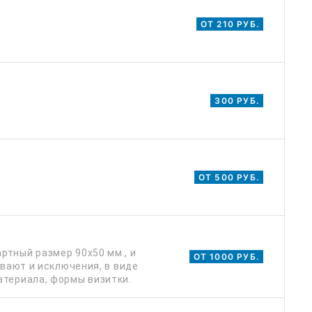
ОТ 210 РУБ.
300 РУБ.
ОТ 500 РУБ.
ртный размер 90х50 мм., и
ОТ 1000 РУБ.
ывают и исключения, в виде
атериала, формы визитки.