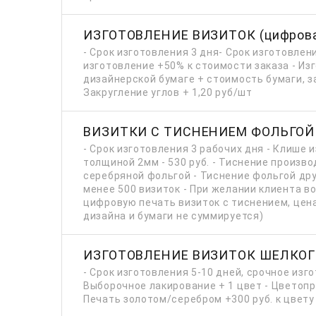
ИЗГОТОВЛЕНИЕ ВИЗИТОК (цифрова
- Срок изготовления 3 дня- Срок изготовлени
изготовление +50% к стоимости заказа - Из
дизайнерской бумаге + стоимость бумаги, з
Закругление углов + 1,20 руб/шт
ВИЗИТКИ С ТИСНЕНИЕМ ФОЛЬГОЙ
- Срок изготовления 3 рабочих дня - Клише 
толщиной 2мм - 530 руб. - Тиснение произво
серебряной фольгой - Тиснение фольгой дру
менее 500 визиток - При желании клиента 
цифровую печать визиток с тиснением, цен
дизайна и бумаги не суммируется)
ИЗГОТОВЛЕНИЕ ВИЗИТОК ШЕЛКО
- Срок изготовления 5-10 дней, срочное изг
Выборочное лакирование + 1 цвет - Цветопроб
Печать золотом/серебром +300 руб. к цвету