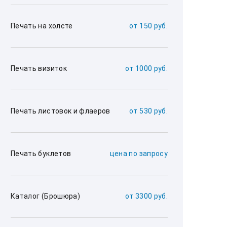
Печать на холсте
от 150 руб.
Печать визиток
от 1000 руб.
Печать листовок и флаеров
от 530 руб.
Печать буклетов
цена по запросу
Каталог (Брошюра)
от 3300 руб.