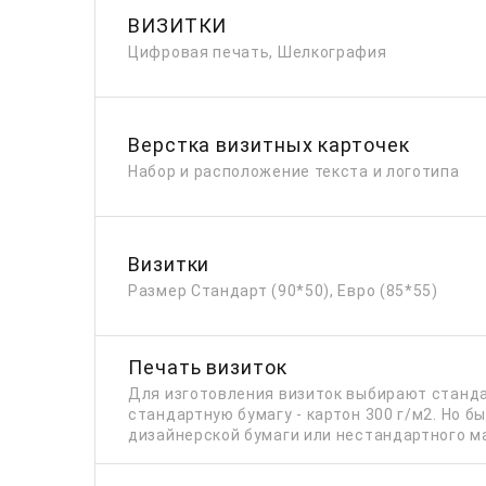
ВИЗИТКИ
Цифровая печать, Шелкография
Верстка визитных карточек
Набор и расположение текста и логотипа
Визитки
Размер Стандарт (90*50), Евро (85*55)
Печать визиток
Для изготовления визиток выбирают станда
стандартную бумагу - картон 300 г/м2. Но б
дизайнерской бумаги или нестандартного м