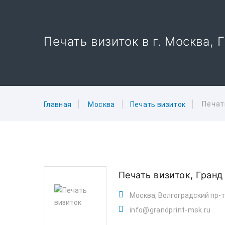
Печать визиток в г. Москва, 
Печат
Главная
Москва
Печать визиток
Печать визиток,
Гранд
Москва, Волгоградский пр-т,
info@grandprint-msk.ru