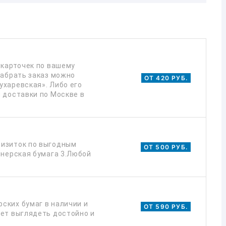
 карточек по вашему
Забрать заказ можно
ОТ 420 РУБ.
ухаревская». Либо его
 доставки по Москве в
визиток по выгодным
ОТ 500 РУБ.
йнерская бумага 3.Любой
ских бумаг в наличии и
ОТ 590 РУБ.
дет выглядеть достойно и