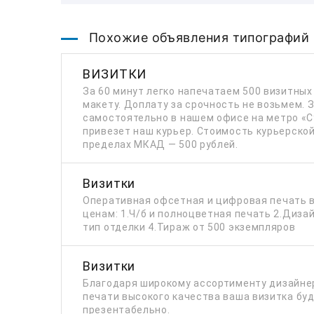
Похожие объявления типографий
ВИЗИТКИ
За 60 минут легко напечатаем 500 визитных
макету. Доплату за срочность не возьмем. 
самостоятельно в нашем офисе на метро «С
привезет наш курьер. Стоимость курьерской
пределах МКАД — 500 рублей.
Визитки
Оперативная офсетная и цифровая печать 
ценам: 1.Ч/б и полноцветная печать 2.Диза
тип отделки 4.Тираж от 500 экземпляров
Визитки
Благодаря широкому ассортименту дизайнер
печати высокого качества ваша визитка бу
презентабельно.