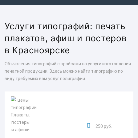
Услуги типографий: печать
плакатов, афиш и постеров
в Красноярске
Объявления типографий с прайсами на услуги изготовления
печатной продукции. Здесь можно найти типографию по
виду требуемых вам услуг полиграфии.
250 руб.