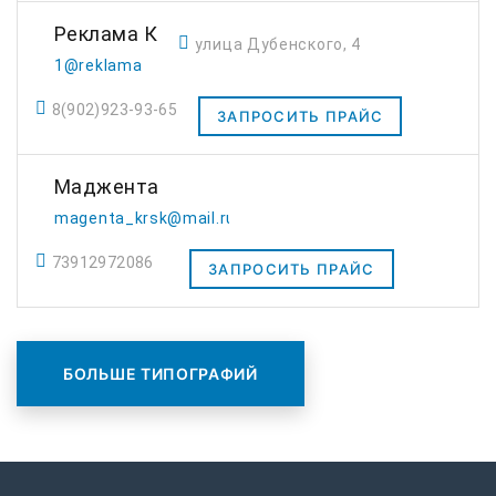
Реклама К
улица Дубенского, 4
1@reklama
8(902)923-93-65
ЗАПРОСИТЬ ПРАЙС
Маджента
magenta_krsk@mail.ru
73912972086
ЗАПРОСИТЬ ПРАЙС
БОЛЬШЕ ТИПОГРАФИЙ