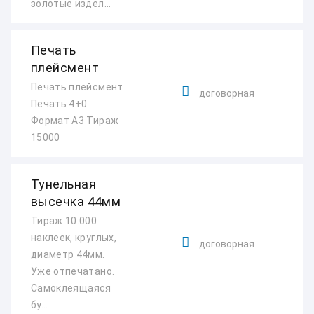
золотые издел...
Печать
плейсмент
Печать плейсмент
договорная
Печать 4+0
Формат А3 Тираж
15000
Тунельная
высечка 44мм
Тираж 10.000
наклеек, круглых,
договорная
диаметр 44мм.
Уже отпечатано.
Самоклеящаяся
бу...