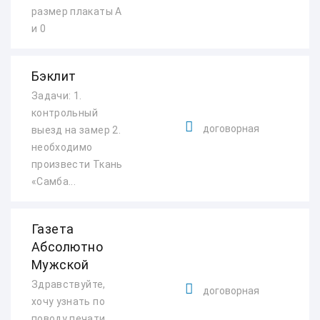
размер плакаты А
и 0
Бэклит
Задачи: 1.
контрольный
договорная
выезд на замер 2.
необходимо
произвести Ткань
«Самба...
Газета
Абсолютно
Мужской
Здравствуйте,
договорная
хочу узнать по
поводу печати