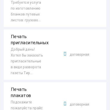
Требуется услуга
по изготовлению
бланков путевых
листов: грузово...
Печать
пригласительных
Добрый день!
договорная
Хотел бы заказать
пригласительные
в виде разворота
газеты Тир...
Печать
плакатов
Подскажите
договорная
пожалуйста прайс