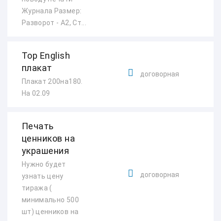
Журнала Размер:
Разворот - А2, Ст...
Top English
плакат
договорная
Плакат 200на180.
На 02.09
Печать
ценников на
украшения
Нужно будет
договорная
узнать цену
тиража (
минимально 500
шт) ценников на