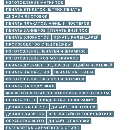
ИЗГОТОВЛЕНИЕ МАГНИТОВ
ПЕЧАТЬ ЭТИКЕТОК, ШТРИХ ПЕЧАТЬ
ДИЗАЙН ЛИСТОВОК
ПЕЧАТЬ ПЛАКАТОВ, АФИШ И ПОСТЕРОВ
ПЕЧАТЬ БАННЕРОВ
ПЕЧАТЬ ВИЗИТОК
ПЕЧАТЬ БЛОКНОТОВ
ПЕЧАТЬ КАЛЕНДАРЕЙ
ПРОИЗВОДСТВО СПЕЦОДЕЖДЫ
ИЗГОТОВЛЕНИЕ ПЕЧАТЕЙ И ШТАМПОВ
ИЗГОТОВЛЕНИЕ POS МАТЕРИАЛОВ
ПЕЧАТЬ ДОКУМЕНТОВ, ПРЕЗЕНТАЦИЙ И ЧЕРТЕЖЕЙ
ПЕЧАТЬ НА ПАКЕТАХ
ПЕЧАТЬ НА ТКАНИ
ИЗГОТОВЛЕНИЕ БРЕЛКОВ И ЗНАЧКОВ
ПЕЧАТЬ НА ПОДУШКАХ
ФЛЕШКИ И ДРУГАЯ ЭЛЕКТРОНИКА С ЛОГОТИПОМ
ПЕЧАТЬ ФОТО
СВАДЕБНАЯ ПОЛИГРАФИЯ
ДИЗАЙН БАННЕРОВ
ДИЗАЙН ЛОГОТИПОВ
ДИЗАЙН ВИЗИТОК
ВЕБ-ДИЗАЙН И КОПИРАЙТИНГ
ОБРАБОТКА ФОТО
ДИЗАЙН УПАКОВКИ
РАЗРАБОТКА ФИРМЕННОГО СТИЛЯ