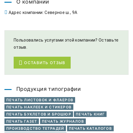
О компании
Адрес компании: Северное ш., 9А
Пользовались услугами этой компании? Оставьте
отзыв.
ОСТАВИТЬ ОТЗЫВ
Продукция типографии
ПЕЧАТЬ ЛИСТОВОК И ФЛАЕРОВ
ПЕЧАТЬ НАКЛЕЕК И СТИКЕРОВ
ПЕЧАТЬ БУКЛЕТОВ И БРОШЮР
ПЕЧАТЬ КНИГ
ПЕЧАТЬ ГАЗЕТ
ПЕЧАТЬ ЖУРНАЛОВ
ПРОИЗВОДСТВО ТЕТРАДЕЙ
ПЕЧАТЬ КАТАЛОГОВ