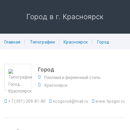
Город в г. Красноярск
Главная
Типографии
Красноярск
Город
Город
Реклама и фирменный стиль
Красноярск
+7 (391) 209-81-80
ecogorod@mail.ru
www.tipogor.ru