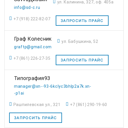
ул. Калинина, 327, оф. 405а
info@sd-c.ru
+7 (918) 222-82-07
ЗАПРОСИТЬ ПРАЙС
Граф Колесник
ул. Бабушкина, 52
graftp@gmail.com
+7 (861) 226-27-35
ЗАПРОСИТЬ ПРАЙС
Типография93
manager@xn--93-6kclyc3bhlp2a7k.xn-
-p1ai
Рашпилевская ул., 321
+7 (861) 290-19-60
ЗАПРОСИТЬ ПРАЙС