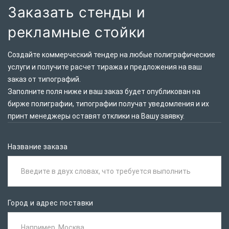
Заказать стенды и
рекламные стойки
Создайте коммерческий тендер на любые полиграфические
услуги и получите расчет тиража и предложения на ваш
заказ от типографий.
Заполните поля ниже и ваш заказ будет опубликован на
бирже полиграфии, типографии получат уведомления и их
принт менеджеры оставят отклики на Вашу заявку.
Название заказа
Введите в двух словах, что требуется выполнить
Город и адрес поставки
Например, Москва