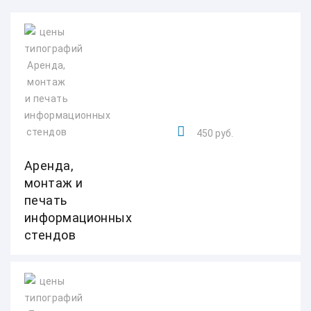
450 руб.
Аренда,
монтаж и
печать
информационных
стендов