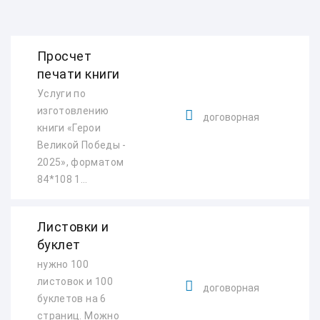
Просчет
печати книги
Услуги по
изготовлению
договорная
книги «Герои
Великой Победы -
2025», форматом
84*108 1...
Листовки и
буклет
нужно 100
листовок и 100
договорная
буклетов на 6
страниц. Можно