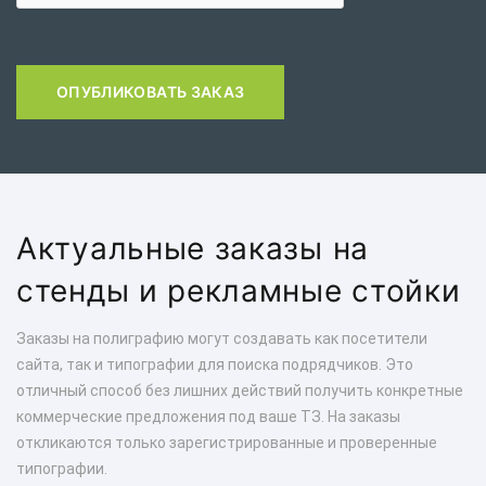
ОПУБЛИКОВАТЬ ЗАКАЗ
Актуальные заказы на
стенды и рекламные стойки
Заказы на полиграфию могут создавать как посетители
сайта, так и типографии для поиска подрядчиков. Это
отличный способ без лишних действий получить конкретные
коммерческие предложения под ваше ТЗ. На заказы
откликаются только зарегистрированные и проверенные
типографии.