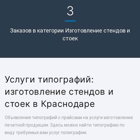
3
Заказов в категории Изготовление стендов и
стоек
Услуги типографий:
изготовление стендов и
стоек в Краснодаре
Объявления типографий с прайсами на услуги изготовления
печатной продукции. Здесь можно найти типографию по
виду требуемых вам услуг полиграфии.