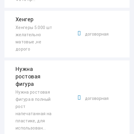
Хенгер
Хенгеры 5.000 шт
договорная
желательно
матовые ,не
дорого
Нужна
ростовая
фигура
Нужна ростовая
договорная
фигура в полный
рост
напечатанная на
пластике, для
использован...