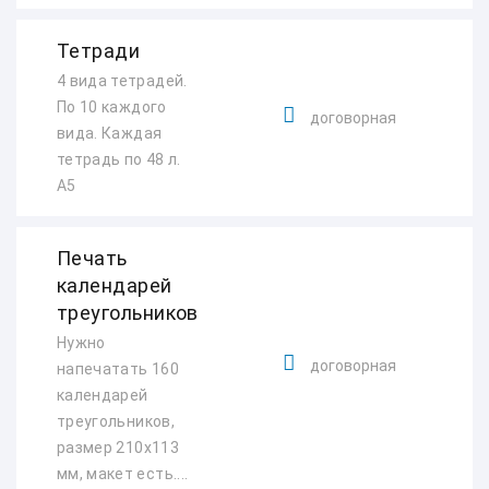
Тетради
4 вида тетрадей.
По 10 каждого
договорная
вида. Каждая
тетрадь по 48 л.
А5
Печать
календарей
треугольников
Нужно
договорная
напечатать 160
календарей
треугольников,
размер 210х113
мм, макет есть....