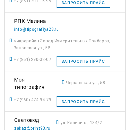
+7 (861) 201-16-95
ЗАПРОСИТЬ ПРАЙС
РПК Малина
info@tipografiya23.ru
микрорайон Завод Измерительных Приборов,
Зиповская ул., 5В
+7 (861) 290-02-07
ЗАПРОСИТЬ ПРАЙС
Моя
Черкасская ул., 58
типография
+7 (960) 474-94-79
ЗАПРОСИТЬ ПРАЙС
Световод
ул. Калинина, 134/2
zakaz@print93.ru