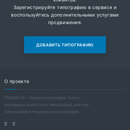
Зарегистрируйте типографию в сервисе и
воспользуйтесь дополнительными услугами
продвижения.
ДОБАВИТЬ ТИПОГРАФИЮ
О проекте
PAGBAC.RU - биржа полиграфии. Поиск
рекламных агентств и типографий, рейтинг
типографий и тендеры на полиграфию.