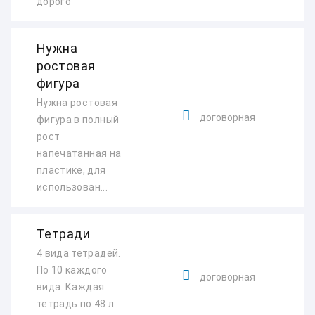
дорого
Нужна
ростовая
фигура
Нужна ростовая
договорная
фигура в полный
рост
напечатанная на
пластике, для
использован...
Тетради
4 вида тетрадей.
По 10 каждого
договорная
вида. Каждая
тетрадь по 48 л.