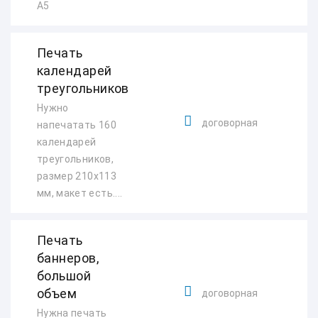
А5
Печать
календарей
треугольников
Нужно
договорная
напечатать 160
календарей
треугольников,
размер 210х113
мм, макет есть....
Печать
баннеров,
большой
объем
договорная
Нужна печать