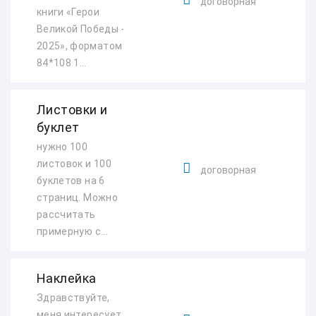
договорная
книги «Герои
Великой Победы -
2025», форматом
84*108 1...
Листовки и
буклет
нужно 100
листовок и 100
договорная
буклетов на 6
страниц. Можно
рассчитать
примерную с...
Наклейка
Здравствуйте,
меня интересует