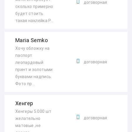
договорная
сколько примерно
будет стоить
такая наклейка Р...
Maria Semko
Хочу обложку на
паспорт
договорная
леопардовый
принт и золотыми
буквами надпись.
Фото пр...
Хенгер
Хенгеры 5.000 шт
договорная
желательно
матовые ,не