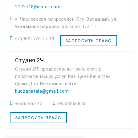
2192718@gmail.com
м. Чкаловская микрорайон Юго-Западный, ул.
Академика Бардина, 32, корп. 1, эт. 1
+7 (952) 725-27-19
ЗАПРОСИТЬ ПРАЙС
Студия 2Ч
Студия"2Ч" предоставляет весь спектр
полиграфических услуг. Раз: Цена Качество
Сроки Два: Нас нужно найти!
kuozanatala@gmail.com
Чкалова 242
89538262823
ЗАПРОСИТЬ ПРАЙС