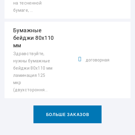
на тесненной
бумаге, ...
Бумажные
бейджи 80х110
мм
Здравствуйте,
договорная
нужны бумажные
бейджи 80х110 мм
ламинация 125
мкр
(двухстороння...
БОЛЬШЕ ЗАКАЗОВ