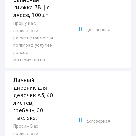
книжка 7БЦ с
ляссе, 100шт
Прошу Вас
договорная
произвести
расчет стоимости
полиграф услуги и
расход
материалов на ...
Личный
дневник для
девочек А5, 40
листов,
гребень, 30
тыс. экз.
договорная
Просим Вас
произвести