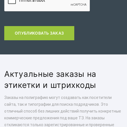
ОПУБЛИКОВАТЬ ЗАКАЗ
Актуальные заказы на
этикетки и штрихкоды
Заказы на полиграфию могут создавать как посетители
сайта, так и типографии для поиска подрядчиков. Это
отличный способ без лишних действий получить конкретные
коммерческие предложения под ваше ТЗ. На заказы
откликаются только зарегистрированные и проверенные