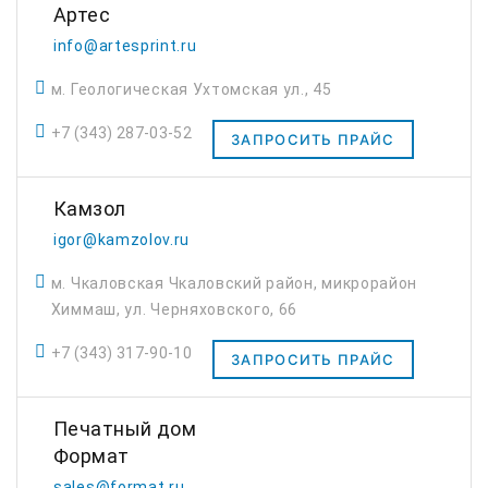
Артес
info@artesprint.ru
м. Геологическая Ухтомская ул., 45
+7 (343) 287-03-52
ЗАПРОСИТЬ ПРАЙС
Камзол
igor@kamzolov.ru
м. Чкаловская Чкаловский район, микрорайон
Химмаш, ул. Черняховского, 66
+7 (343) 317-90-10
ЗАПРОСИТЬ ПРАЙС
Печатный дом
Формат
sales@format.ru