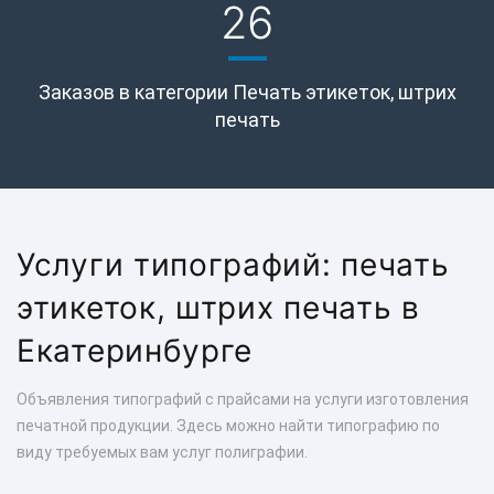
26
Заказов в категории Печать этикеток, штрих
печать
Услуги типографий: печать
этикеток, штрих печать в
Екатеринбурге
Объявления типографий с прайсами на услуги изготовления
печатной продукции. Здесь можно найти типографию по
виду требуемых вам услуг полиграфии.