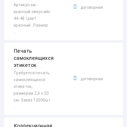
Артикул кж -
договорная
красный оверсайз
44-48. Цвет
красный . Размер
...
Печать
самоклеящихся
этикеток
Требуется печать
договорная
самоклеящихся
этикеток,
размером 2,6 х 30
см. Заказ 12000шт
...
Коллекционная