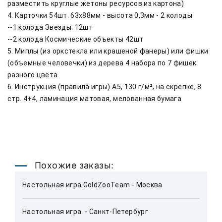
разместить круглые жетоны ресурсов из картона)

4. Карточки 54шт. 63х88мм - высота 0,3мм - 2 колоды

--1 колода Звезды: 12шт

--2 колода Космические объекты 42шт

5. Миплы (из оркстекла или крашеной фанеры) или фишки 
(объемные человечки) из дерева 4 набора по 7 фишек 
разного цвета

6. Инструкция (правила игры) А5, 130 г/м², на скрепке, 8 
стр. 4+4, ламинация матовая, мелованная бумага
Похожие заказы:
Настольная игра GoldZooTeam - Москва
Настольная игра  - Санкт-Петербург