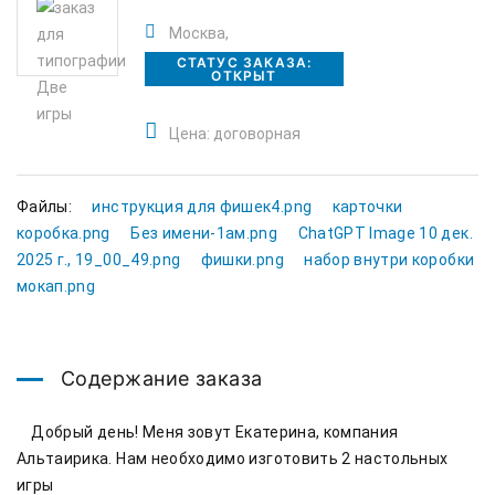
Москва,
СТАТУС ЗАКАЗА:
ОТКРЫТ
Цена: договорная
Файлы:
инструкция для фишек4.png
карточки
коробка.png
Без имени-1ам.png
ChatGPT Image 10 дек.
2025 г., 19_00_49.png
фишки.png
набор внутри коробки
мокап.png
Содержание заказа
    Добрый день! Меня зовут Екатерина, компания 
Альтаирика. Нам необходимо изготовить 2 настольных 
игры
