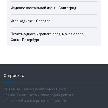
Издание настольной игры  - Волгоград
Игра ходилки - Саратов
Печать одного игрового поля, макет сделан - 
Санкт-Петербург
О проекте
PAGBAC.RU - биржа полиграфии. Поиск
рекламных агентств и типографий, рейтинг
типографий и тендеры на полиграфию.