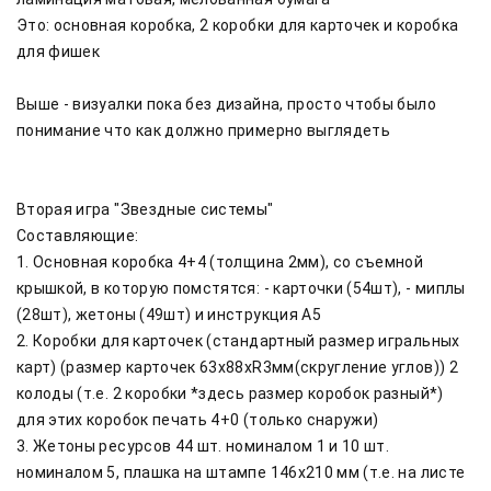
Это: основная коробка, 2 коробки для карточек и коробка 
для фишек

Выше - визуалки пока без дизайна, просто чтобы было 
понимание что как должно примерно выглядеть

Вторая игра "Звездные системы"

Составляющие:

1. Основная коробка 4+4 (толщина 2мм), со съемной 
крышкой, в которую помстятся: - карточки (54шт), - миплы 
(28шт), жетоны (49шт) и инструкция А5

2. Коробки для карточек (стандартный размер игральных 
карт) (размер карточек 63х88хR3мм(скругление углов)) 2 
колоды (т.е. 2 коробки *здесь размер коробок разный*) 
для этих коробок печать 4+0 (только снаружи)

3. Жетоны ресурсов 44 шт. номиналом 1 и 10 шт. 
номиналом 5, плашка на штампе 146х210 мм (т.е. на листе 