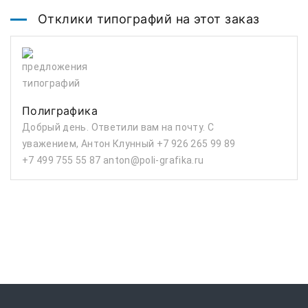
Отклики типографий на этот заказ
Полиграфика
Добрый день. Ответили вам на почту. С
уважением, Антон Клунный +7 926 265 99 89
+7 499 755 55 87 anton@poli-grafika.ru