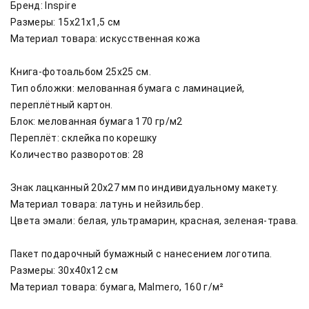
Бренд: Inspire

Размеры: 15х21х1,5 см

Материал товара: искусственная кожа 

Книга-фотоальбом 25х25 см.

Тип обложки: мелованная бумага с ламинацией, 
переплётный картон.

Блок: мелованная бумага 170 гр/м2

Переплёт: склейка по корешку

Количество разворотов: 28

Знак лацканный 20х27 мм по индивидуальному макету.

Материал товара: латунь и нейзильбер.

Цвета эмали: белая, ультрамарин, красная, зеленая-трава.

Пакет подарочный бумажный с нанесением логотипа.

Размеры: 30х40х12 см

Материал товара: бумага, Malmero, 160 г/м² 