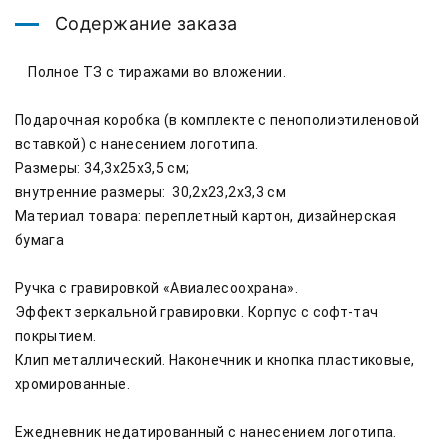
Содержание заказа
    Полное ТЗ с тиражами во вложении.

Подарочная коробка (в комплекте с пенополиэтиленовой 
вставкой) с нанесением логотипа.

Размеры: 34,3х25х3,5 см; 

внутренние размеры:  30,2х23,2х3,3 см

Материал товара: переплетный картон, дизайнерская 
бумага

Ручка с гравировкой «Авиалесоохрана».

Эффект зеркальной гравировки. Корпус с софт-тач 
покрытием.

Клип металлический. Наконечник и кнопка пластиковые, 
хромированные.

Ежедневник недатированный с нанесением логотипа.
