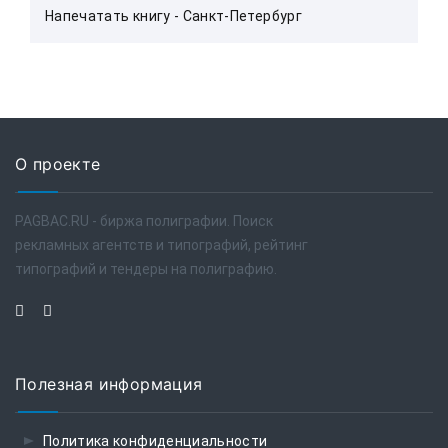
Напечатать книгу - Санкт-Петербург
О проекте
PAGBAC.RU - биржа полиграфии. Поиск
рекламных агентств и типографий, рейтинг
типографий и тендеры на полиграфию.
Полезная информация
Политика конфиденциальности