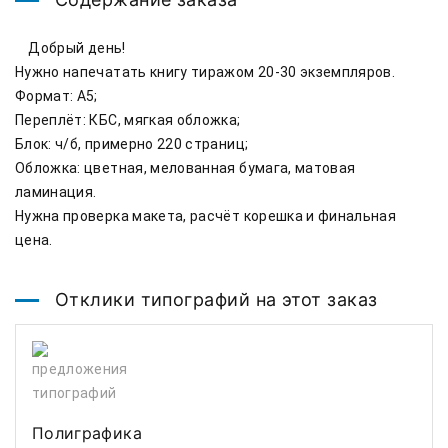
    Добрый день!

Нужно напечатать книгу тиражом 20-30 экземпляров.

Формат: A5;

Переплёт: КБС, мягкая обложка;

Блок: ч/б, примерно 220 страниц;

Обложка: цветная, мелованная бумага, матовая 
ламинация.

Нужна проверка макета, расчёт корешка и финальная 
цена.
Отклики типографий на этот заказ
Полиграфика