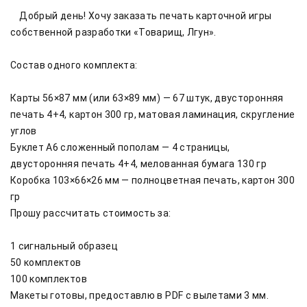
    Добрый день! Хочу заказать печать карточной игры 
собственной разработки «Товарищ, Лгун».

Состав одного комплекта:

Карты 56×87 мм (или 63×89 мм) — 67 штук, двусторонняя 
печать 4+4, картон 300 гр, матовая ламинация, скругление 
углов

Буклет А6 сложенный пополам — 4 страницы, 
двусторонняя печать 4+4, мелованная бумага 130 гр

Коробка 103×66×26 мм — полноцветная печать, картон 300 
гр

Прошу рассчитать стоимость за:

1 сигнальный образец

50 комплектов

100 комплектов

Макеты готовы, предоставлю в PDF с вылетами 3 мм. 