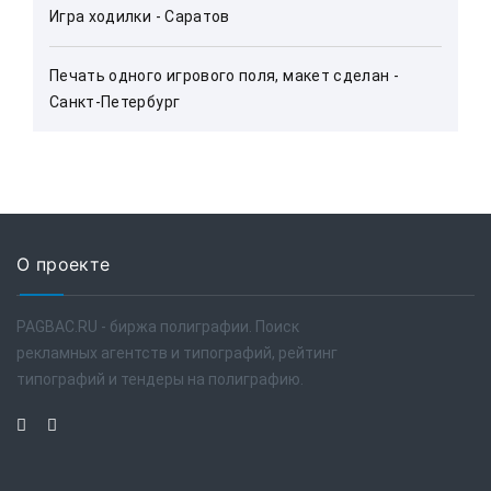
Игра ходилки - Саратов
Печать одного игрового поля, макет сделан - 
Санкт-Петербург
О проекте
PAGBAC.RU - биржа полиграфии. Поиск
рекламных агентств и типографий, рейтинг
типографий и тендеры на полиграфию.