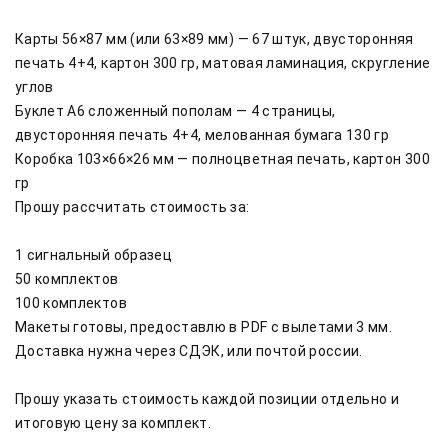
Карты 56×87 мм (или 63×89 мм) — 67 штук, двусторонняя 
печать 4+4, картон 300 гр, матовая ламинация, скругление 
углов

Буклет А6 сложенный пополам — 4 страницы, 
двусторонняя печать 4+4, мелованная бумага 130 гр

Коробка 103×66×26 мм — полноцветная печать, картон 300 
гр

Прошу рассчитать стоимость за:

1 сигнальный образец

50 комплектов

100 комплектов

Макеты готовы, предоставлю в PDF с вылетами 3 мм. 
Доставка нужна через СДЭК, или почтой россии.

Прошу указать стоимость каждой позиции отдельно и 
итоговую цену за комплект.
