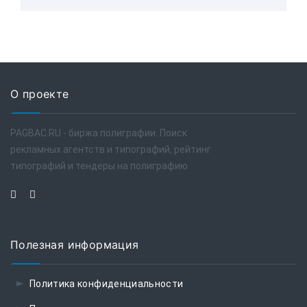
О проекте
PAGBAC.RU - биржа полиграфии. Поиск
рекламных агентств и типографий, рейтинг
типографий и тендеры на полиграфию.
Полезная информация
Политика конфиденциальности