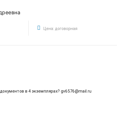
дреевна
Цена: договорная
х документов в 4 экземплярах? gv6576@mail.ru