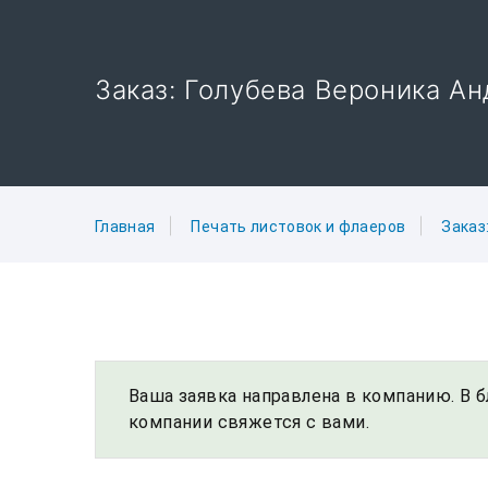
Заказ: Голубева Вероника А
Главная
Печать листовок и флаеров
Заказ
Ваша заявка направлена в компанию. В
компании свяжется с вами.