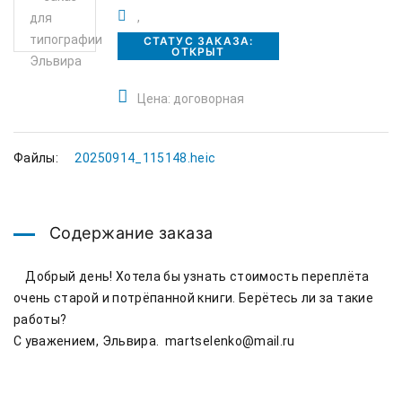
,
СТАТУС ЗАКАЗА:
ОТКРЫТ
Цена: договорная
Файлы:
20250914_115148.heic
Содержание заказа
    Добрый день! Хотела бы узнать стоимость переплёта 
очень старой и потрёпанной книги. Берётесь ли за такие 
работы?

С уважением, Эльвира.  martselenko@mail.ru