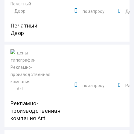
по запросу
Донб
Печатный
Двор
по запросу
Рабо
Рекламно-
производственная
компания Art