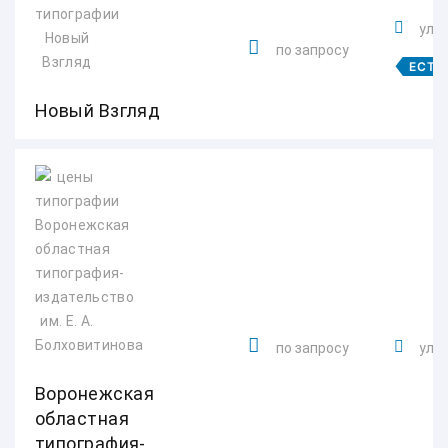
ул. 
по запросу
ЕСТЬ
Новый Взгляд
по запросу
ул. 
Воронежская
областная
типография-