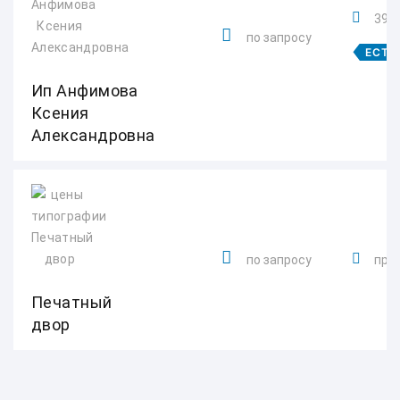
3940
по запросу
ЕСТЬ
Ип Анфимова
Ксения
Александровна
по запросу
прос
Печатный
двор