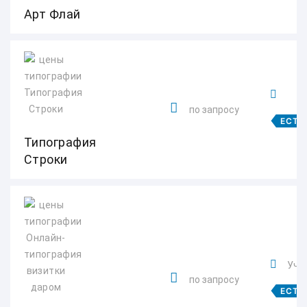
Арт Флай
по запросу
ЕСТЬ
Типография
Строки
Учен
по запросу
ЕСТЬ