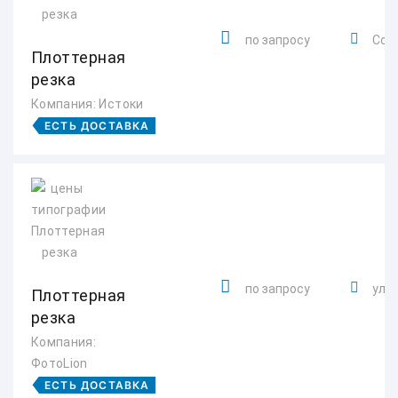
по запросу
Солн
Плоттерная
резка
Компания: Истоки
ЕСТЬ ДОСТАВКА
по запросу
ул. 
Плоттерная
резка
Компания:
ФотоLion
ЕСТЬ ДОСТАВКА