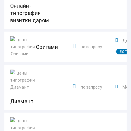
Онлайн-
типография
визитки даром
Доро
Оригами
по запросу
ЕСТЬ
по запросу
Моск
Диамант