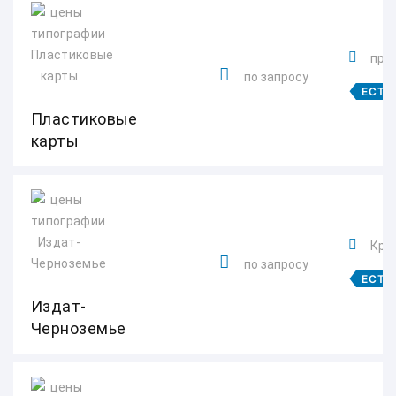
прос
по запросу
ЕСТЬ
Пластиковые
карты
Крас
по запросу
ЕСТЬ
Издат-
Черноземье