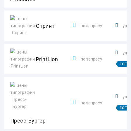
Спринт
по запросу
ул. 
ул. 
PrintLion
по запросу
ЕСТЬ
ул. 
по запросу
ЕСТЬ
Пресс-Бургер