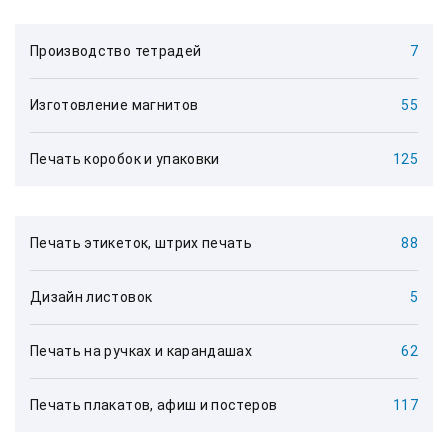
Производство тетрадей
7
Изготовление магнитов
55
Печать коробок и упаковки
125
Печать этикеток, штрих печать
88
Дизайн листовок
5
Печать на ручках и карандашах
62
Печать плакатов, афиш и постеров
117