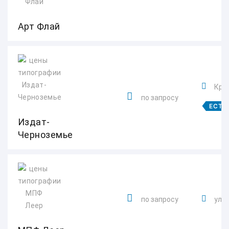
Арт Флай
Крас
по запросу
ЕСТЬ
Издат-
Черноземье
по запросу
ул. 