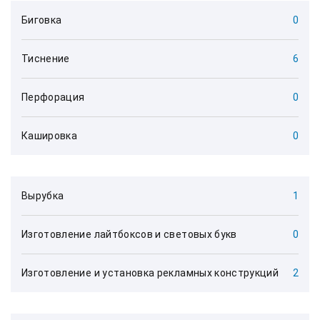
Биговка
0
Тиснение
6
Перфорация
0
Кашировка
0
Вырубка
1
Изготовление лайтбоксов и световых букв
0
Изготовление и установка рекламных конструкций
2