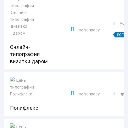
Учен
по запросу
ЕСТЬ
Онлайн-
типография
визитки даром
по запросу
прос
Полифлекс