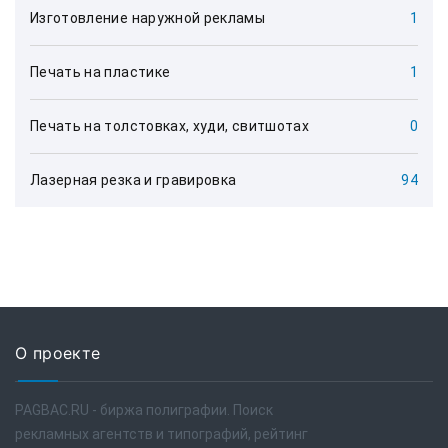
Изготовление наружной рекламы
1
Печать на пластике
1
Печать на толстовках, худи, свитшотах
0
Лазерная резка и гравировка
94
О проекте
PAGBAC.RU - биржа полиграфии. Поиск
рекламных агентств и типографий, рейтинг