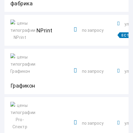
фабрика
ул. 
NPrint
по запросу
ЕСТЬ
по запросу
ул. 
Графикон
по запросу
ул. 