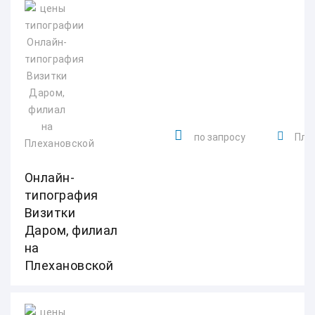
по запросу
Плех
Онлайн-
типография
Визитки
Даром, филиал
на
Плехановской