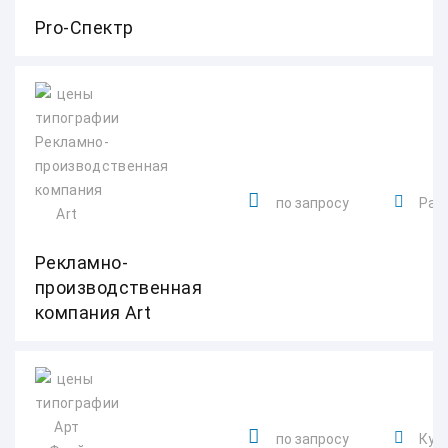
Pro-Спектр
по запросу
Рабо
Рекламно-
производственная
компания Art
по запросу
Курс