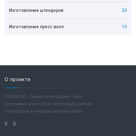
Изготовление штендеров
20
Изготовление пресс волл
10
О проекте
PAGBAC.RU - биржа полиграфии. Поиск
рекламных агентств и типографий, рейтинг
типографий и тендеры на полиграфию.