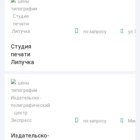
по запросу
ул. В
Студия
печати
Липучка
по запросу
Минска
Издательско-