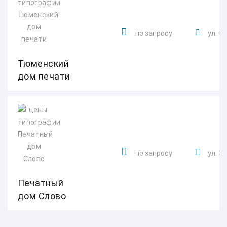
по запросу
ул. Ос
Тюменский
дом печати
по запросу
ул. 3
Печатный
дом Слово