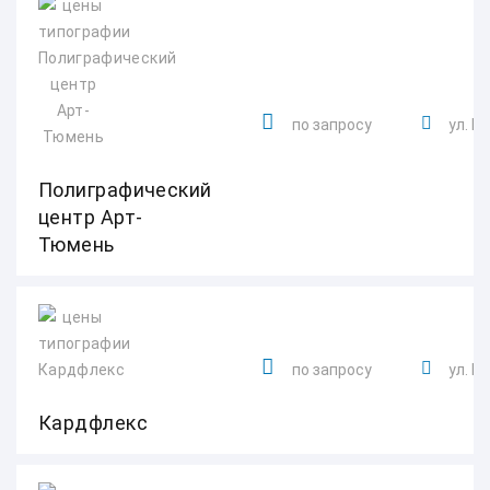
по запросу
ул. Пе
Полиграфический
центр Арт-
Тюмень
по запросу
ул. Р
Кардфлекс