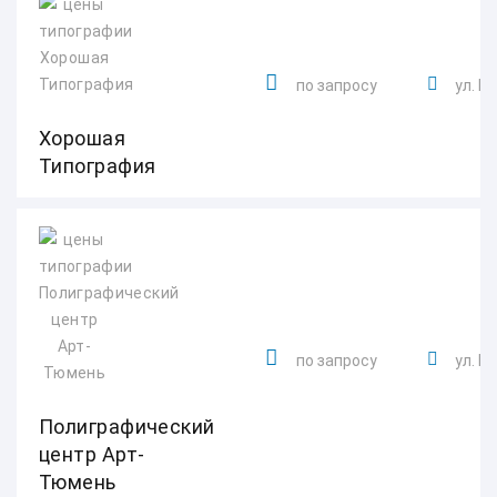
по запросу
ул. Р
Хорошая
Типография
по запросу
ул. Пе
Полиграфический
центр Арт-
Тюмень