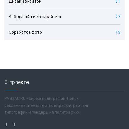
Дизайн визиток
51
Веб-дизайн и копирайтинг
27
Обработка фото
15
О проекте
PAGBAC.RU - биржа полиграфии. Поиск
рекламных агентств и типографий, рейтинг
типографий и тендеры на полиграфию.