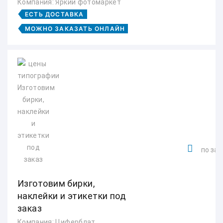
Компания: Яркий фотомаркет
ЕСТЬ ДОСТАВКА
МОЖНО ЗАКАЗАТЬ ОНЛАЙН
по зап
Изготовим бирки,
наклейки и этикетки под
заказ
Компания: Циферблат