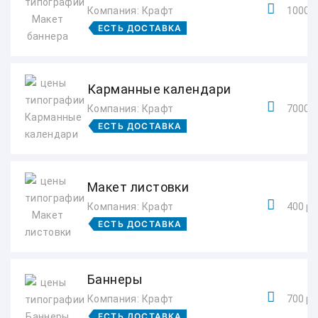
Компания: Крафт
1000 р
ЕСТЬ ДОСТАВКА
Карманные календари
Компания: Крафт
7000 р
ЕСТЬ ДОСТАВКА
Макет листовки
Компания: Крафт
400 ру
ЕСТЬ ДОСТАВКА
Баннеры
Компания: Крафт
700 ру
ЕСТЬ ДОСТАВКА