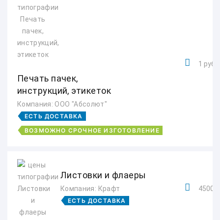
1 руб.
Печать пачек,
инструкций, этикеток
Компания: ООО "Абсолют"
ЕСТЬ ДОСТАВКА
ВОЗМОЖНО СРОЧНОЕ ИЗГОТОВЛЕНИЕ
Листовки и флаеры
Компания: Крафт
4500 р
ЕСТЬ ДОСТАВКА