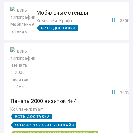
Мобильные стенды
Компания: Крафт
3300 р
ЕСТЬ ДОСТАВКА
3932 р
Печать 2000 визиток 4+4
Компания: m'art
ЕСТЬ ДОСТАВКА
МОЖНО ЗАКАЗАТЬ ОНЛАЙН