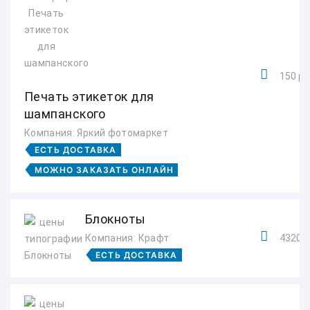
150 ру
Печать этикеток для
шампанского
Компания: Яркий фотомаркет
ЕСТЬ ДОСТАВКА
МОЖНО ЗАКАЗАТЬ ОНЛАЙН
Блокноты
Компания: Крафт
4320 р
ЕСТЬ ДОСТАВКА