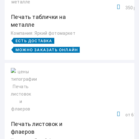
350 ру
Печать таблички на
металле
Компания: Яркий фотомаркет
ЕСТЬ ДОСТАВКА
МОЖНО ЗАКАЗАТЬ ОНЛАЙН
от 619
Печать листовок и
флаеров