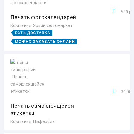
580 ру
Печать фотокалендарей
Компания: Яркий фотомаркет
ЕСТЬ ДОСТАВКА
МОЖНО ЗАКАЗАТЬ ОНЛАЙН
39,08 
Печать самоклеящейся
этикетки
Компания: Циферблат