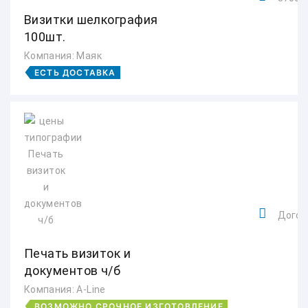
Визитки шелкография
100шт.
Компания: Маяк
ЕСТЬ ДОСТАВКА
Догов
Печать визиток и
документов ч/б
Компания: A-Line
ВОЗМОЖНО СРОЧНОЕ ИЗГОТОВЛЕНИЕ