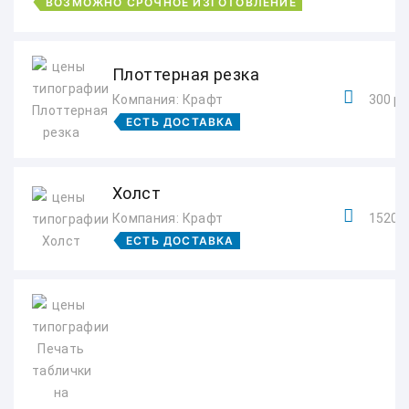
ВОЗМОЖНО СРОЧНОЕ ИЗГОТОВЛЕНИЕ
Плоттерная резка
Компания: Крафт
300 ру
ЕСТЬ ДОСТАВКА
Холст
Компания: Крафт
1520 р
ЕСТЬ ДОСТАВКА