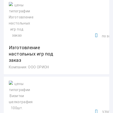
по зап
Изготовление
настольных игр под
заказ
Компания: ООО ОРИОН
3700 р