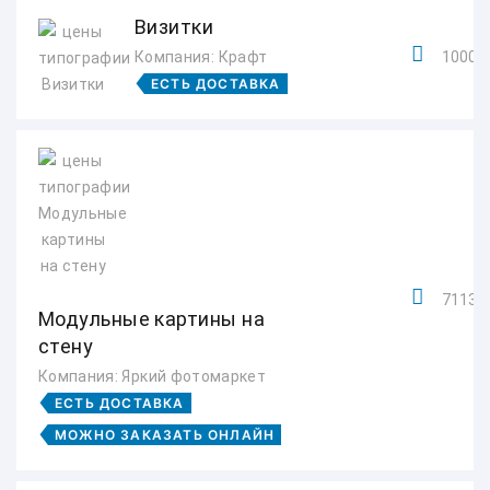
Визитки
Компания: Крафт
1000 р
ЕСТЬ ДОСТАВКА
7113 р
Модульные картины на
стену
Компания: Яркий фотомаркет
ЕСТЬ ДОСТАВКА
МОЖНО ЗАКАЗАТЬ ОНЛАЙН