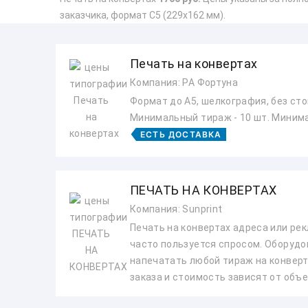
заказчика, формат С5 (229x162 мм).
Печать на конвертах
Компания: РА Фортуна
Формат до А5, шелкография, без сто
Минимальный тираж - 10 шт. Минимал
ЕСТЬ ДОСТАВКА
ПЕЧАТЬ НА КОНВЕРТАХ
Компания: Sunprint
Печать на конвертах адреса или ре
часто пользуется спросом. Оборуд
напечатать любой тираж на конверт
заказа и стоимость зависят от объем