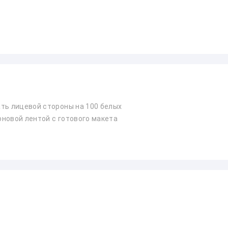
ть лицевой стороны на 100 белых
коновой лентой с готового макета