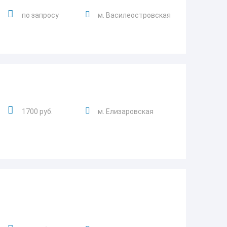
по запросу
м. Василеостровская
1700 руб.
м. Елизаровская