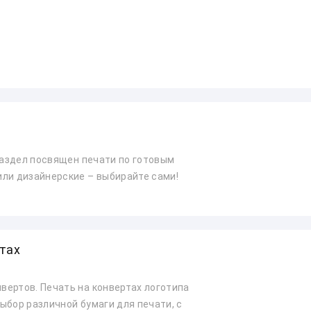
 раздел посвящен печати по готовым
ли дизайнерские – выбирайте сами!
тах
ертов. Печать на конвертах логотипа
ыбор различной бумаги для печати, с