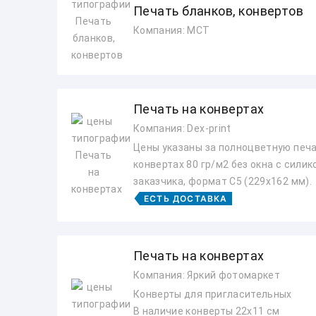
Печать бланков, конвертов
Компания: МСТ
Печать на конвертах
Компания: Dex-print
Цены указаны за полноцветную печа
конвертах 80 гр/м2 без окна с сили
заказчика, формат С5 (229x162 мм).
ЕСТЬ ДОСТАВКА
Печать на конвертах
Компания: Яркий фотомаркет
Конверты для пригласительных
В наличие конверты 22х11 см