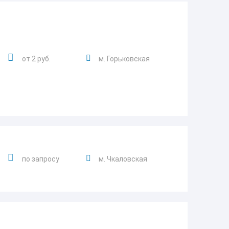
от 2 руб.
м. Горьковская
по запросу
м. Чкаловская