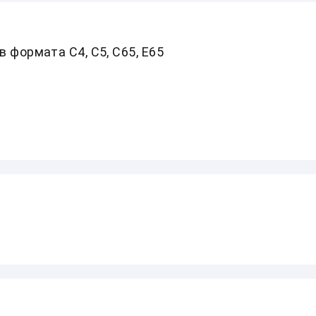
 формата С4, С5, С65, Е65