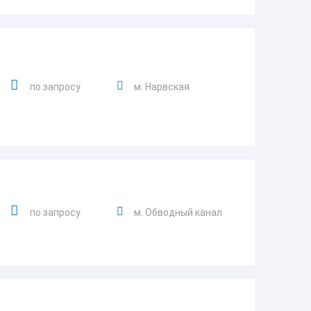
по запросу
м. Нарвская
по запросу
м. Обводный канал