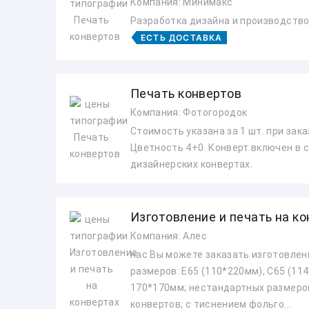
Компания: Минимакс
Разработка дизайна и производство
ЕСТЬ ДОСТАВКА
Печать конвертов
Компания: Фотогородок
Стоимость указана за 1 шт. при зака
Цветность 4+0. Конверт включен в 
дизайнерских конвертах.
Изготовление и печать на к
Компания: Алес
нас Вы можете заказать изготовлен
размеров: Е65 (110*220мм), С65 (114
170*170мм; нестандартных размеров
конвертов; с тиснением фольго...