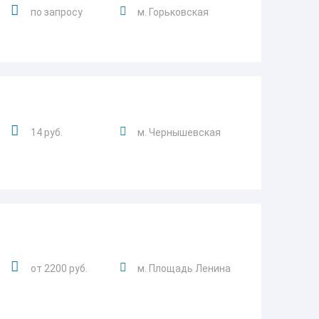
по запросу
м. Горьковская
14 руб.
м. Чернышевская
от 2200 руб.
м. Площадь Ленина