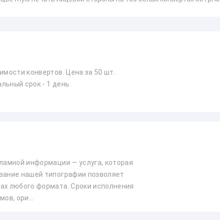
имости конвертов. Цена за 50 шт.
ьный срок - 1 день.
кламной информации — услуга, которая
ование нашей типографии позволяет
ах любого формата. Сроки исполнения
ов, ори...