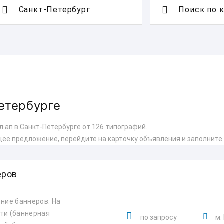
Поиск по 
етербурге
 ап в Санкт-Петербурге от 126 типографий.
ее предложение, перейдите на карточку объявления и заполните
еров
ние баннеров: На
ти (баннерная
по запросу
м.