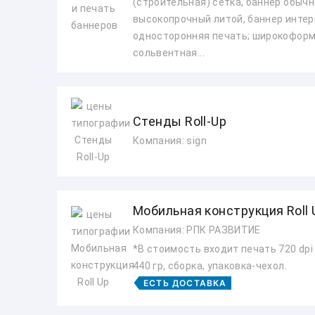
(строительная) сетка, баннер обычн
высокопрочный литой, баннер интер
односторонняя печать; широкофор
сольвентная...
Стенды Roll-Up
Компания: sign
Мобильная конструкция Roll 
Компания: РПК РАЗВИТИЕ
*В стоимость входит печать 720 dpi
440 гр, сборка, упаковка-чехол.
ЕСТЬ ДОСТАВКА