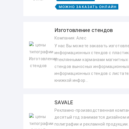
МОЖНО ЗАКАЗАТЬ ОНЛАЙН
Изготовление стендов
Компания: Алес
У нас Вы можете заказать изготовле
информационных стендов с пласти
стеклянными карманами магнитных
стендов выносных информационных
информационных стендов с листате
книжкой инфор...
SAVALE
Рекламно-производственная компа
десятый год занимается дизайном 
полиграфии и рекламной продукции