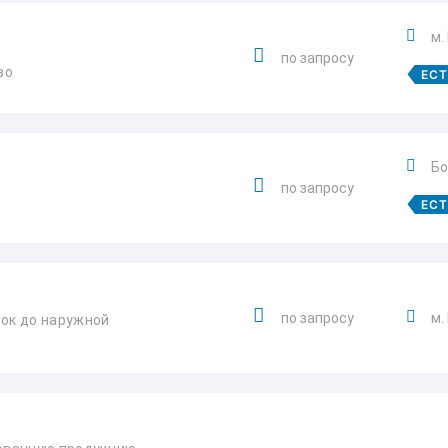
м.
по запросу
во
ЕС
Бо
по запросу
ЕС
по запросу
м.
ток до наружной