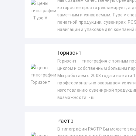
Мы создаем качественную брендир
которая не просто рекламирует, а д
заметным и узнаваемым. Type v спе
печатной продукции, сувенирах, PO
навигации и упаковке для компаний в
Горизонт
Горизонт – типография с полным п
циклом и собственным большим пар
Мы работаем с 2008 года и все эти 1
профессионально оказываем услуги 
изготовлению сувенирной продукци
возможности: - ш...
Растр
В типографии РАСТР Вы можете зак