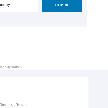
ключу
ПОИСК
 форму заявки.
 Площадь Ленина