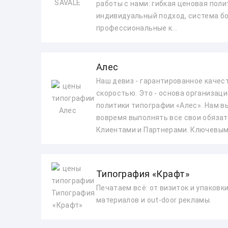
работы с нами: гибкая ценовая поли
индивидуальный подход, система бо
профессиональные к...
Алес
Наш девиз - гарантированное качес
скоростью. Это - основа организаци
политики типографии «Алес». Нам в
вовремя выполнять все свои обяза
Клиентами и Партнерами. Ключевым 
Типография «Крафт»
Печатаем всё: от визиток и упаковк
материалов и out-door рекламы.