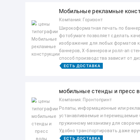
Мобильные рекламные конс
Компания: Горизонт
Широкоформатная печать по баннер
фотобумаге позволяет сделать кач
изображение для любых форматов ко
баннеров, X-баннеров и ролл-ап сте
способ производства зависит от диз
ЕСТЬ ДОСТАВКА
мобильные стенды и пресс 
Компания: Пронтопринт
Ролапы, информационные или рекла
устанавливаемые и перемещаемые 
пружинному механизму для сворачи
Удобно транспортировать даже вру
ЕСТЬ ДОСТАВКА