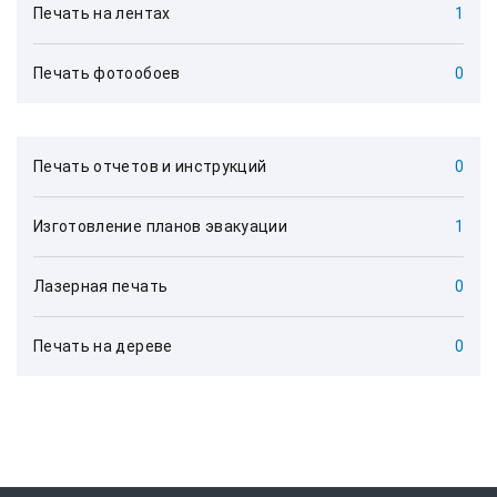
Печать на лентах
1
Печать фотообоев
0
Печать отчетов и инструкций
0
Изготовление планов эвакуации
1
Лазерная печать
0
Печать на дереве
0