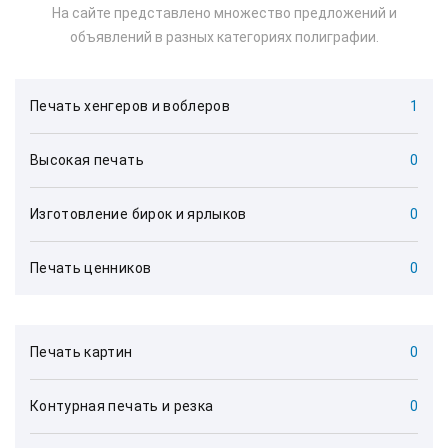
На сайте представлено множество предложений и
объявлений в разных категориях полиграфии.
Печать хенгеров и воблеров
1
Высокая печать
0
Изготовление бирок и ярлыков
0
Печать ценников
0
Печать картин
0
Контурная печать и резка
0