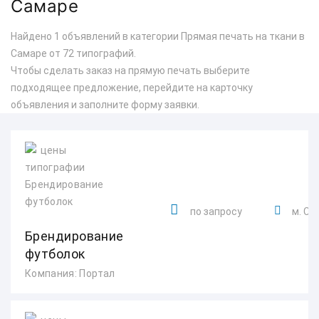
Самаре
Найдено 1 объявлений в категории Прямая печать на ткани в
Самаре от 72 типографий.
Чтобы сделать заказ на прямую печать выберите
подходящее предложение, перейдите на карточку
объявления и заполните форму заявки.
по запросу
м. Сп
Брендирование
футболок
Компания: Портал