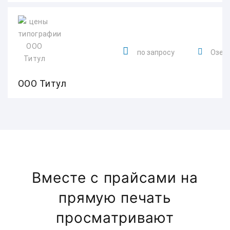
по запросу
Озерк
ООО Титул
Вместе с прайсами на
прямую печать
просматривают