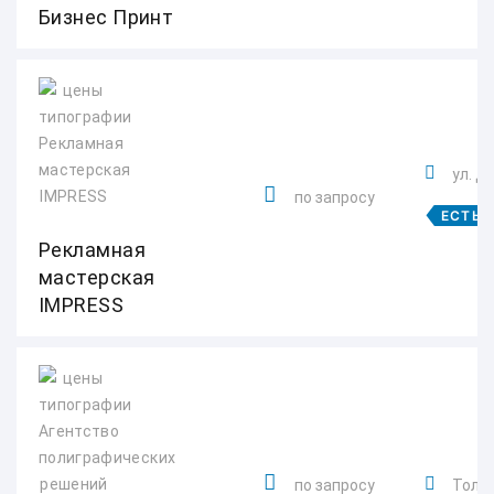
Бизнес Принт
ул. Д
по запросу
ЕСТЬ 
Рекламная
мастерская
IMPRESS
по запросу
Толья