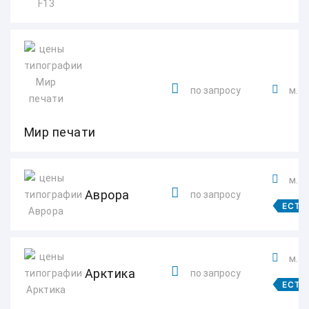
по запросу
м. 
Мир печати
м. 
Аврора
по запросу
ЕСТЬ
м. 
Арктика
по запросу
ЕСТЬ