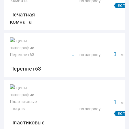
по запросу
ЕСТЬ
Печатная
комната
по запросу
м. 
Переплет63
м. 
по запросу
ЕСТЬ
Пластиковые