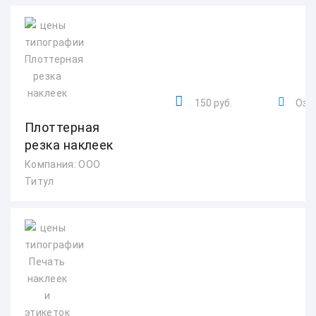
150 руб.
Озер
Плоттерная
резка наклеек
Компания: ООО
Титул