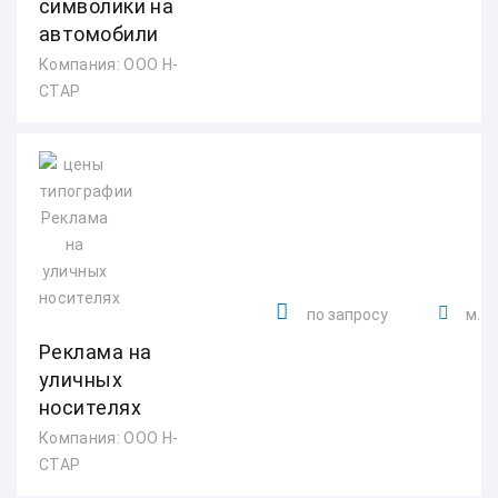
символики на
автомобили
Компания: ООО Н-
СТАР
по запросу
м. 
Реклама на
уличных
носителях
Компания: ООО Н-
СТАР