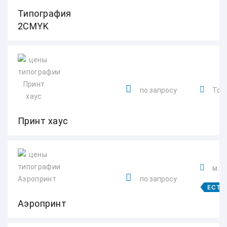
Типография
2CMYK
по запросу
Толь
Принт хаус
м. 
по запросу
ЕСТЬ
Аэропринт