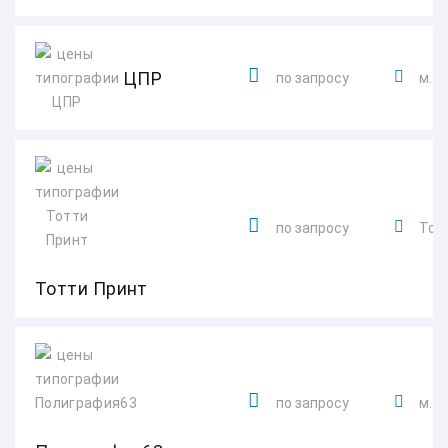
ЦПР
по запросу
м. 
по запросу
Тол
Тотти Принт
по запросу
м. 