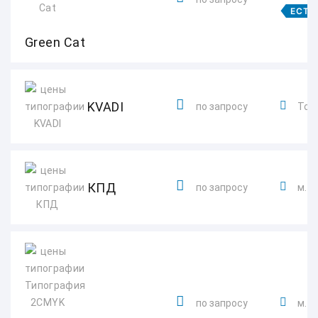
ЕСТЬ
Green Cat
KVADI
по запросу
Толь
КПД
по запросу
м. 
по запросу
м. 