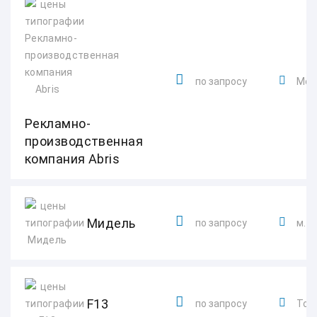
по запросу
Моло
Рекламно-
производственная
компания Abris
Мидель
по запросу
м. 
F13
по запросу
Толь