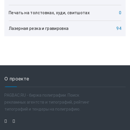
Печать на толстовках, худи, свитшотах
0
Лазерная резка и гравировка
94
О проекте
PAGBAC.RU - биржа полиграфии. Поиск
рекламных агентств и типографий, рейтинг
типографий и тендеры на полиграфию.