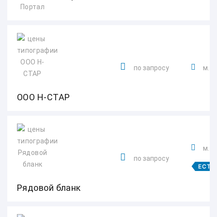
по запросу
м. 
ООО Н-СТАР
м. 
по запросу
ЕСТЬ
Рядовой бланк