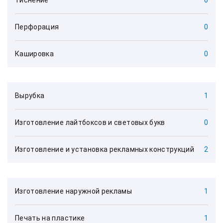
Тиснение
6
Перфорация
0
Кашировка
0
Вырубка
1
Изготовление лайтбоксов и световых букв
0
Изготовление и установка рекламных конструкций
2
Изготовление наружной рекламы
1
Печать на пластике
1