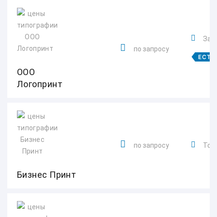
Заво
по запросу
ЕСТЬ
ООО
Логопринт
по запросу
Толь
Бизнес Принт