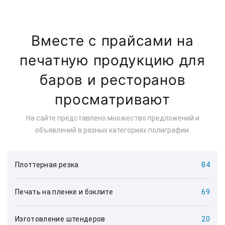
Вместе с прайсами на
печатную продукцию для
баров и ресторанов
просматривают
На сайте представлено множество предложений и
объявлений в разных категориях полиграфии.
Плоттерная резка
84
Печать на пленке и бэклите
69
Изготовление штендеров
20