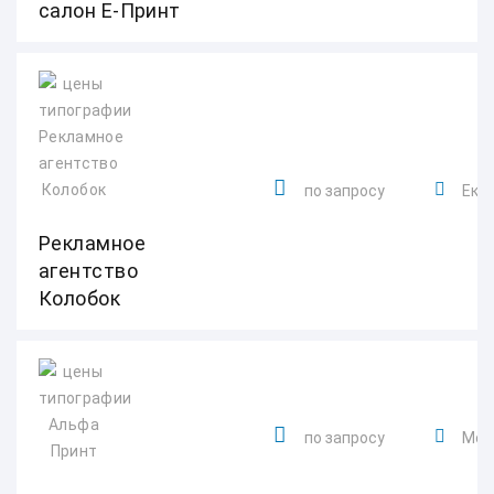
салон Е-Принт
по запросу
Екат
Рекламное
агентство
Колобок
по запросу
Мона