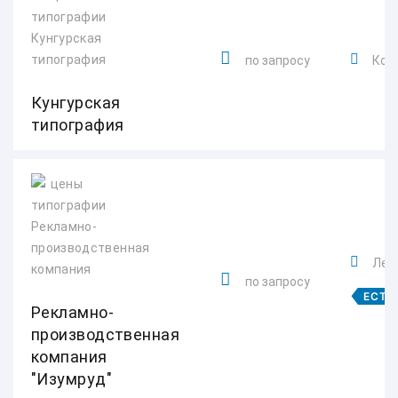
по запросу
Ком
Кунгурская
типография
Лен
по запросу
ЕСТЬ
Рекламно-
производственная
компания
"Изумруд"