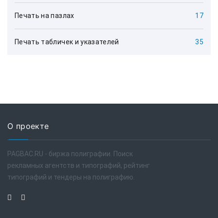
Печать на пазлах
17
Печать табличек и указателей
35
О проекте
PAGBAC.RU - биржа полиграфии. Поиск
рекламных агентств и типографий, рейтинг
типографий и тендеры на полиграфию.