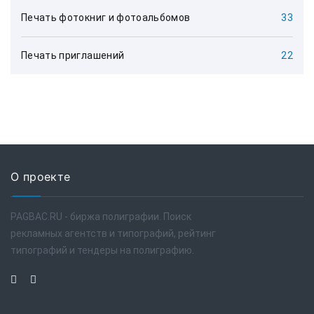
Печать фотокниг и фотоальбомов
33
Печать приглашений
22
О проекте
PAGBAC.RU - биржа полиграфии. Поиск
рекламных агентств и типографий, рейтинг
типографий и тендеры на полиграфию.