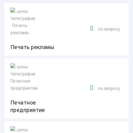
по запросу
Печать рекламы
по запросу
Печатное
предприятие