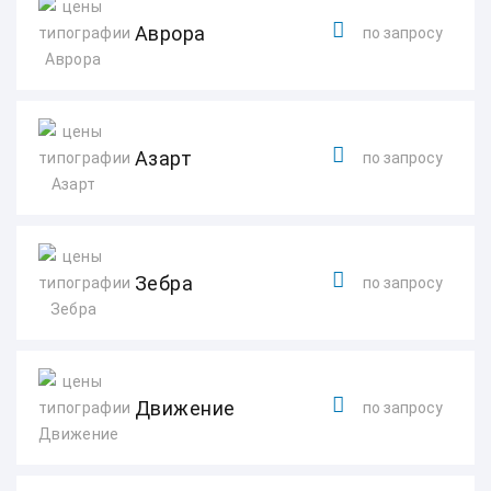
Аврора
по запросу
Азарт
по запросу
Зебра
по запросу
Движение
по запросу