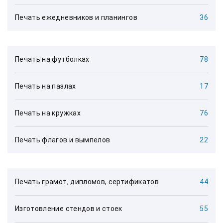
Печать ежедневников и планингов
36
Печать на футболках
78
Печать на пазлах
17
Печать на кружках
76
Печать флагов и вымпелов
22
Печать грамот, дипломов, сертификатов
44
Изготовление стендов и стоек
55