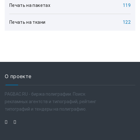
Печать на пакетах
119
Печать на ткани
122
О проекте
PAGBAC.RU - биржа полиграфии. Поиск
рекламных агентств и типографий, рейтинг
типографий и тендеры на полиграфию.