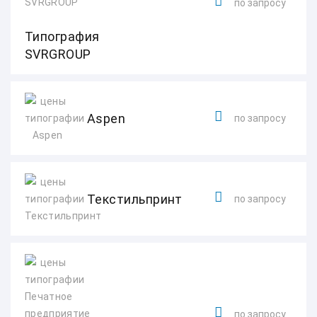
по запросу
Типография
SVRGROUP
Aspen
по запросу
Текстильпринт
по запросу
по запросу