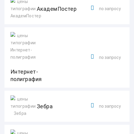
АкадемПостер
по запросу
по запросу
Интернет-
полиграфия
Зебра
по запросу