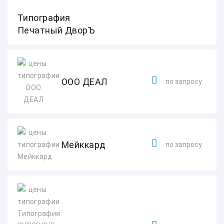
Типография
Печатный ДворЪ
ООО ДЕАЛ
по запросу
Мейккард
по запросу