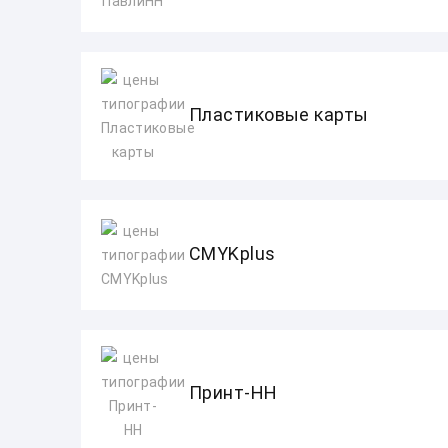
Пластиковые карты
CMYKplus
Принт-НН