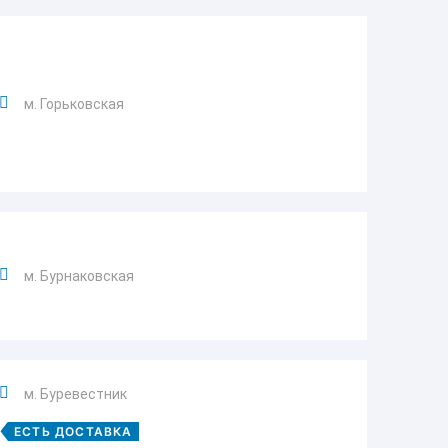
м. Горьковская
м. Бурнаковская
м. Буревестник
ЕСТЬ ДОСТАВКА