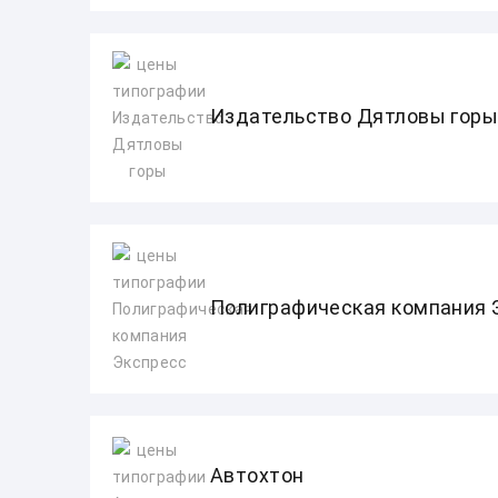
Издательство Дятловы гор
Полиграфическая компания 
Автохтон