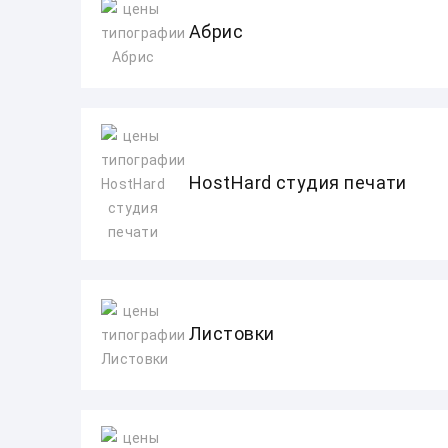
Абрис
HostHard студия печати
Листовки