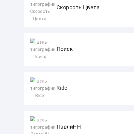
Скорость Цвета
Поиск
Rido
ПавлиНН