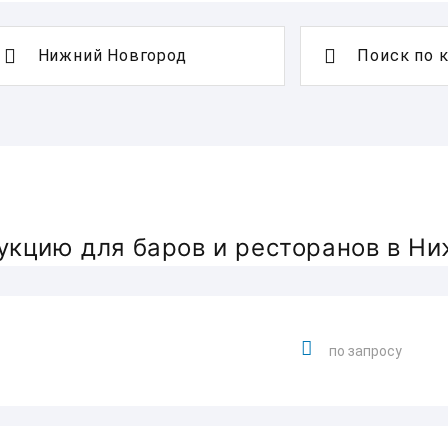
Поиск по 
укцию для баров и ресторанов в Н
по запросу