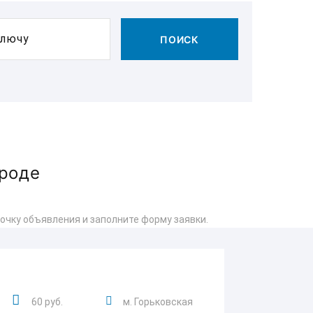
ключу
ПОИСК
ороде
очку объявления и заполните форму заявки.
60 руб.
м. Горьковская