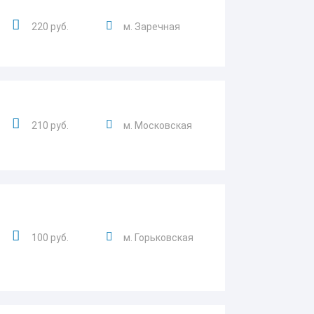
220 руб.
м. Заречная
210 руб.
м. Московская
100 руб.
м. Горьковская