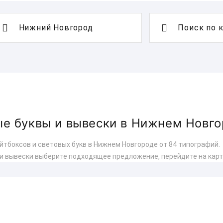
Поиск по 
ые буквы и вывески в Нижнем Новг
йтбоксов и световых букв в Нижнем Новгороде от 84 типографий.
 и вывески выберите подходящее предложение, перейдите на карт