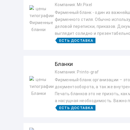
Компания: Mr.Pixel
Фирменный бланк - один из важней
фирменного стиля. Обычно использ
деловой переписки, приказов. Доку
выглядит солидно и презентабельно 
ЕСТЬ ДОСТАВКА
Бланки
Компания: Printo-graf
Фирменный бланк организации – эт
документооборота, а так же внутре
Печать бланков это не прихоть, как
а насущная необходимость. Важно по
ЕСТЬ ДОСТАВКА