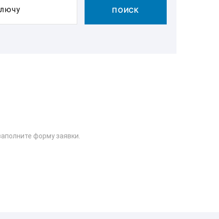
ключу
ПОИСК
заполните форму заявки.