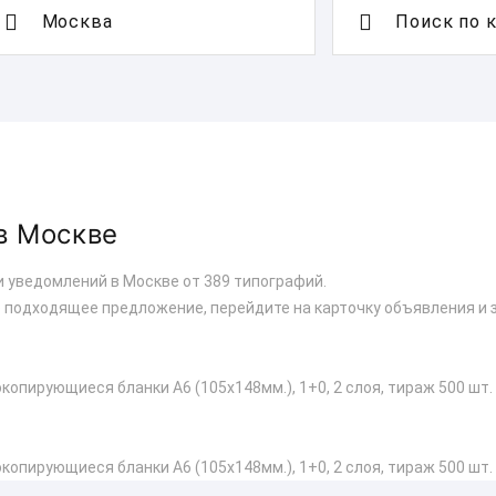
Поиск по 
в Москве
и уведомлений в Москве от 389 типографий.
 подходящее предложение, перейдите на карточку объявления и 
опирующиеся бланки А6 (105х148мм.), 1+0, 2 слоя, тираж 500 шт.
опирующиеся бланки А6 (105х148мм.), 1+0, 2 слоя, тираж 500 шт.