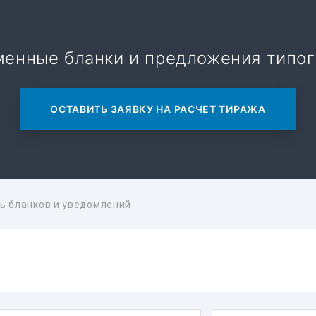
менные бланки и предложения типог
ОСТАВИТЬ ЗАЯВКУ НА РАСЧЕТ ТИРАЖА
ь бланков и уведомлений