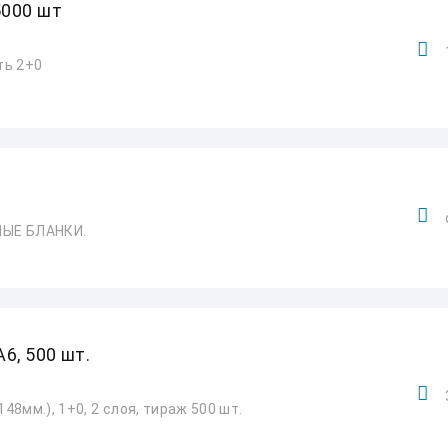
000 шт
ть 2+0
ЫЕ БЛАНКИ.
6, 500 шт.
8мм.), 1+0, 2 слоя, тираж 500 шт.