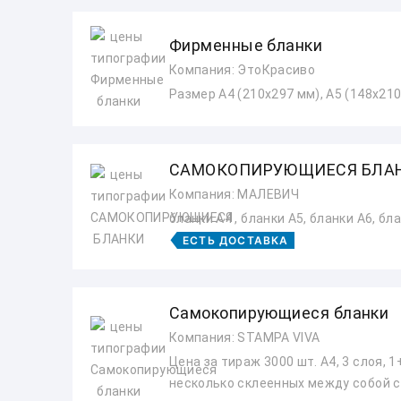
Фирменные бланки
Компания: ЭтоКрасиво
Размер А4 (210х297 мм), А5 (148х21
САМОКОПИРУЮЩИЕСЯ БЛА
Компания: МАЛЕВИЧ
бланки А4 , бланки А5, бланки А6, бл
ЕСТЬ ДОСТАВКА
Самокопирующиеся бланки
Компания: STAMPA VIVA
Цена за тираж 3000 шт. А4, 3 слоя, 
несколько склеенных между собой с