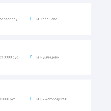
по запросу
м. Хорошёво
от 3300 руб.
м. Румянцево
12000 руб.
м. Нижегородская