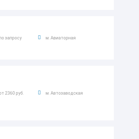
по запросу
м. Авиаторная
от 2360 руб.
м. Автозаводская