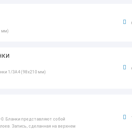
0 мм)
НКИ
анки 1/3А4 (98x210 мм)
1+0. Бланки представляют собой
лоев. Запись, сделанная на верхнем