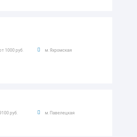
от 1000 руб.
м. Яхромская
9100 руб.
м. Павелецкая