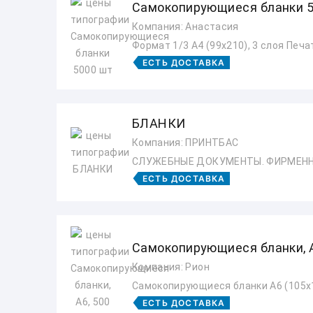
Самокопирующиеся бланки 5
Компания: Анастасия
Формат 1/3 А4 (99х210), 3 слоя Печа
ЕСТЬ ДОСТАВКА
БЛАНКИ
Компания: ПРИНТБАС
СЛУЖЕБНЫЕ ДОКУМЕНТЫ. ФИРМЕНН
ЕСТЬ ДОСТАВКА
Самокопирующиеся бланки, А
Компания: Рион
Самокопирующиеся бланки А6 (105х14
ЕСТЬ ДОСТАВКА