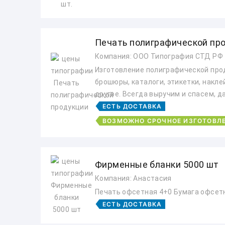
Печать полиграфической пр
Компания: ООО Типография СТД РФ
Изготовление полиграфической прод
брошюры, каталоги, этикетки, накле
другое. Всегда выручим и спасем, д
ЕСТЬ ДОСТАВКА
ВОЗМОЖНО СРОЧНОЕ ИЗГОТОВЛ
Фирменные бланки 5000 шт
Компания: Анастасия
Печать офсетная 4+0 Бумага офсетна
ЕСТЬ ДОСТАВКА