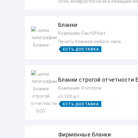
слое, копируется на все лежащие ни
Бланки
Компания: FastOffset
Печать бланков любого типа
ЕСТЬ ДОСТАВКА
Бланки строгой отчетности 
Компания: Printtime
от 100 шт
ЕСТЬ ДОСТАВКА
Фирменные бланки