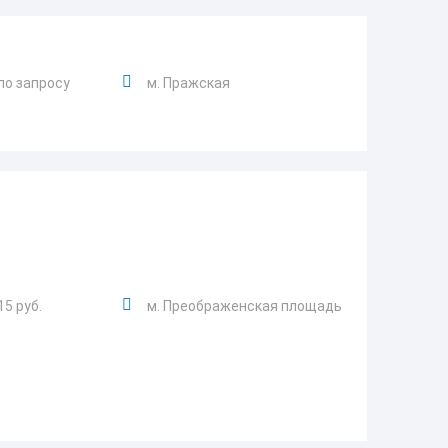
по запросу
м. Пражская
15 руб.
м. Преображенская площадь