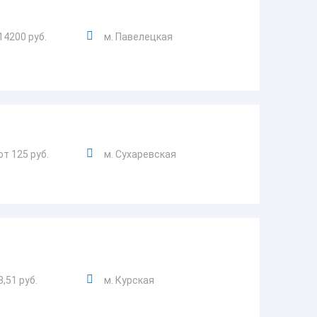
14200 руб.
м. Павелецкая
от 125 руб.
м. Сухаревская
3,51 руб.
м. Курская