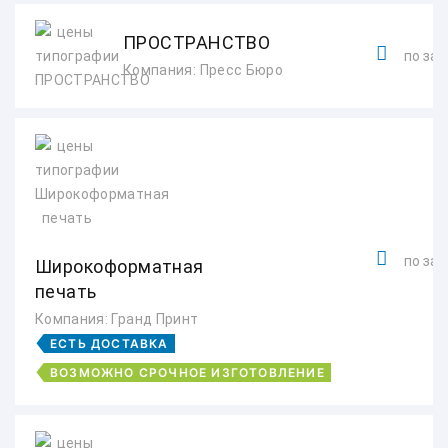
ПРОСТРАНСТВО
по зап
Компания: Пресс Бюро
по зап
Широкоформатная
печать
Компания: Гранд Принт
ЕСТЬ ДОСТАВКА
ВОЗМОЖНО СРОЧНОЕ ИЗГОТОВЛЕНИЕ