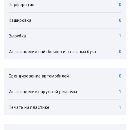
Перфорация
0
Кашировка
0
Вырубка
1
Изготовление лайтбоксов и световых букв
0
Брендирование автомобилей
0
Изготовление наружной рекламы
1
Печать на пластике
1