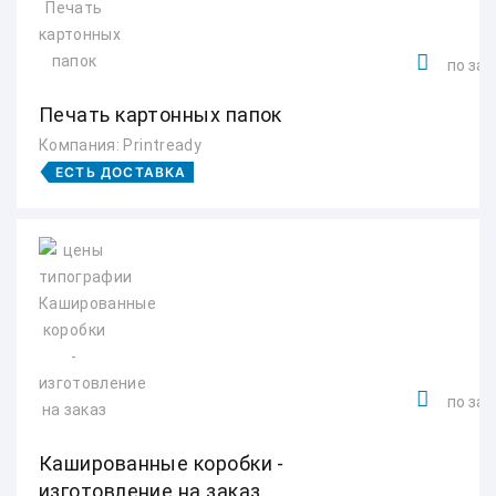
по зап
Печать картонных папок
Компания: Printready
ЕСТЬ ДОСТАВКА
по зап
Кашированные коробки -
изготовление на заказ