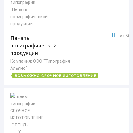
от 500
Печать
полиграфической
продукции
Компания: ООО "Типография
Альянс"
ВОЗМОЖНО СРОЧНОЕ ИЗГОТОВЛЕНИЕ