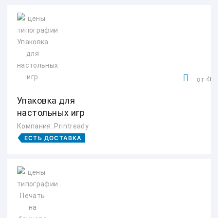
от 400
Упаковка для
настольных игр
Компания: Printready
ЕСТЬ ДОСТАВКА