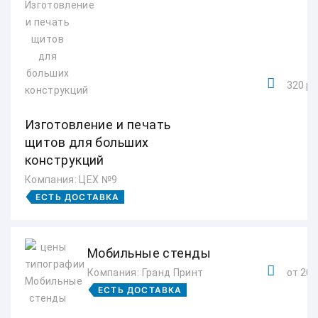
320 ру
Изготовление и печать
щитов для больших
конструкций
Компания: ЦЕХ №9
ЕСТЬ ДОСТАВКА
Мобильные стенды
Компания: Гранд Принт
от 200
ЕСТЬ ДОСТАВКА