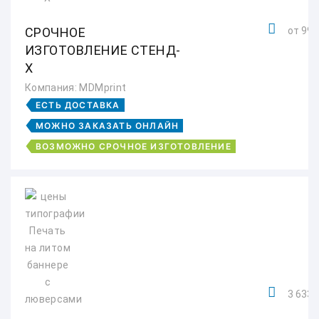
СРОЧНОЕ
от 990
ИЗГОТОВЛЕНИЕ СТЕНД-
Х
Компания: MDMprint
ЕСТЬ ДОСТАВКА
МОЖНО ЗАКАЗАТЬ ОНЛАЙН
ВОЗМОЖНО СРОЧНОЕ ИЗГОТОВЛЕНИЕ
3 633,