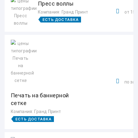
Пресс воллы
Компания: Гранд Принт
от 150
ЕСТЬ ДОСТАВКА
по зап
Печать на баннерной
сетке
Компания: Гранд Принт
ЕСТЬ ДОСТАВКА