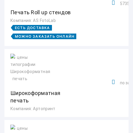
5735 р
Печать Roll up стендов
Компания: AS FotoLab
ЕСТЬ ДОСТАВКА
МОЖНО ЗАКАЗАТЬ ОНЛАЙН
по зап
Широкоформатная
печать
Компания: Артопринт