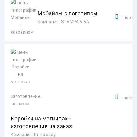
Мобайлы с логотипом
по зап
Компания: STAMPA VIVA
по зап
Коробки на магнитах -
изготовление на заказ
Компания: Printready