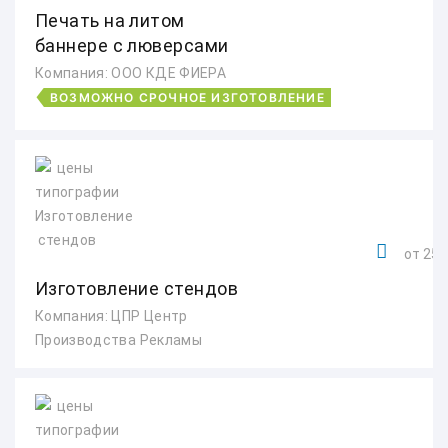
Печать на литом
баннере с люверсами
Компания: ООО КДЕ ФИЕРА
ВОЗМОЖНО СРОЧНОЕ ИЗГОТОВЛЕНИЕ
от 250
Изготовление стендов
Компания: ЦПР Центр
Производства Рекламы