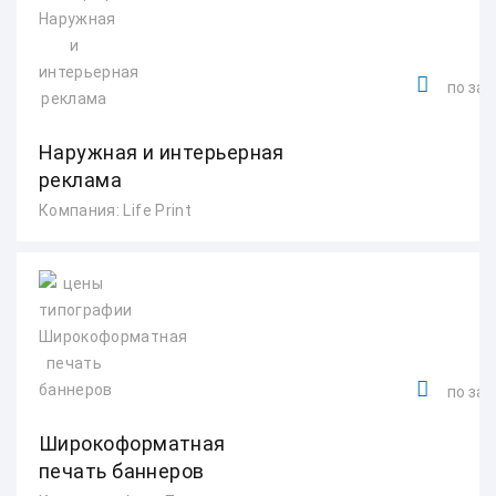
по зап
Наружная и интерьерная
реклама
Компания: Life Print
по зап
Широкоформатная
печать баннеров