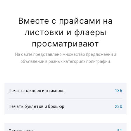
Вместе с прайсами на
листовки и флаеры
просматривают
На сайте представлено множество предложений и
объявлений в разных категориях полиграфии.
Печать наклеек и стикеров
136
Печать буклетов и брошюр
230