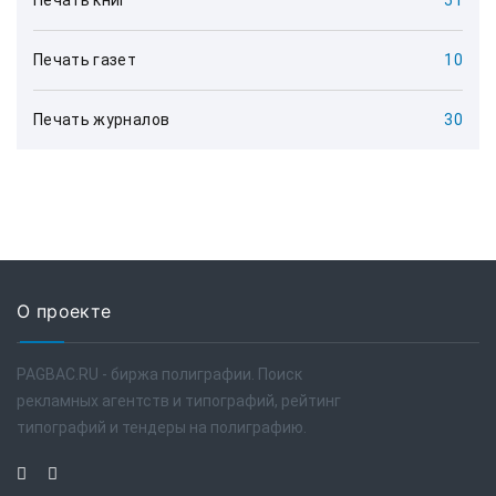
Печать книг
51
Печать газет
10
Печать журналов
30
О проекте
PAGBAC.RU - биржа полиграфии. Поиск
рекламных агентств и типографий, рейтинг
типографий и тендеры на полиграфию.