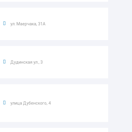
ул. Маерчака, 31А
Дудинская ул., 3
улица Дубенского, 4