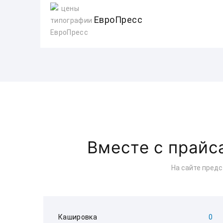
ЕвроПресс
Вместе с прай
На сайте пред
Кашировка
0