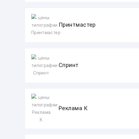
Принтмастер
Спринт
Реклама К