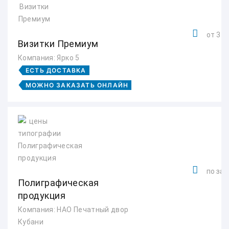
от 3 ру
Визитки Премиум
Компания: Ярко 5
ЕСТЬ ДОСТАВКА
МОЖНО ЗАКАЗАТЬ ОНЛАЙН
по зап
Полиграфическая
продукция
Компания: НАО Печатный двор
Кубани