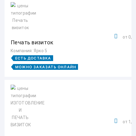
от 0,99
Печать визиток
Компания: Ярко 5
ЕСТЬ ДОСТАВКА
МОЖНО ЗАКАЗАТЬ ОНЛАЙН
от 1,4 