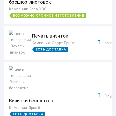
брошюр, листовок
Компания: Кола ООО
ВОЗМОЖНО СРОЧНОЕ ИЗГОТОВЛЕНИЕ
Печать визиток
Компания: Эдарт Принт
по зап
ЕСТЬ ДОСТАВКА
0 руб.
Визитки бесплатно
Компания: Ярко 5
ЕСТЬ ДОСТАВКА