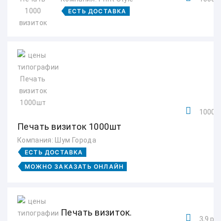
ЕСТЬ ДОСТАВКА
1000 р
Печать визиток 1000шт
Компания: Шум Города
ЕСТЬ ДОСТАВКА
МОЖНО ЗАКАЗАТЬ ОНЛАЙН
Печать визиток.
3,9 руб