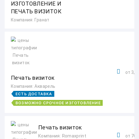
ИЗГОТОВЛЕНИЕ И
ПЕЧАТЬ ВИЗИТОК
Компания: Гранат
от 3,1 
Печать визиток
Компания: Акварель
ЕСТЬ ДОСТАВКА
ВОЗМОЖНО СРОЧНОЕ ИЗГОТОВЛЕНИЕ
Печать визиток
Компания: Romaxprint
от 700