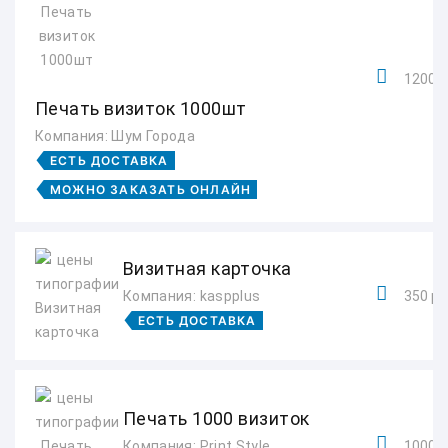
1200 р
Печать визиток 1000шт
Компания: Шум Города
ЕСТЬ ДОСТАВКА
МОЖНО ЗАКАЗАТЬ ОНЛАЙН
Визитная карточка
Компания: kaspplus
350 ру
ЕСТЬ ДОСТАВКА
Печать 1000 визиток
Компания: Print Style
1000 р