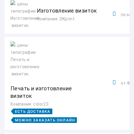
Изготовление визиток
по зап
Компания: DKprint
от 400
Печать и изготовление
визиток
Компания: color23
ЕСТЬ ДОСТАВКА
МОЖНО ЗАКАЗАТЬ ОНЛАЙН