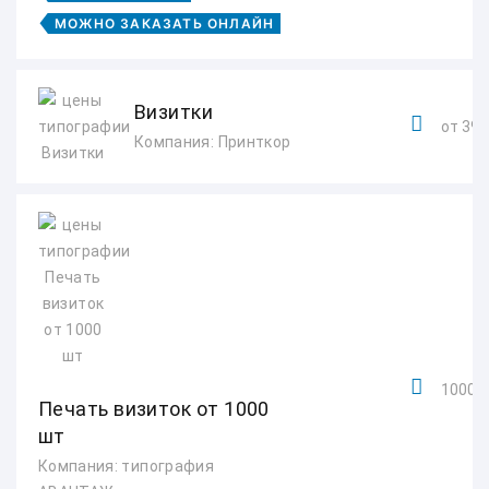
МОЖНО ЗАКАЗАТЬ ОНЛАЙН
Визитки
от 390
Компания: Принткор
1000 -
Печать визиток от 1000
шт
Компания: типография