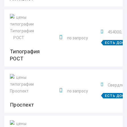
454000, Че
по запросу
ЕСТЬ ДОС
Типография
РОСТ
Свердловс
по запросу
ЕСТЬ ДОС
Проспект