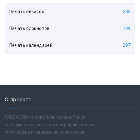
Печать визиток
243
Печать блокнотов
109
Печать календарей
297
О проекте
PAGBAC.RU - биржа полиграфии. Поиск
рекламных агентств и типографий, рейтинг
типографий и тендеры на полиграфию.