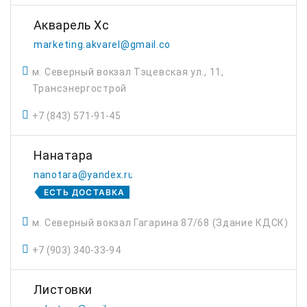
Акварель Хс
marketing.akvarel@gmail.com
м. Северный вокзал Тэцевская ул., 11,
Трансэнергострой
+7 (843) 571-91-45
Нанатара
nanotara@yandex.ru
ЕСТЬ ДОСТАВКА
м. Северный вокзал Гагарина 87/68 (Здание КДСК)
+7 (903) 340-33-94
Листовки