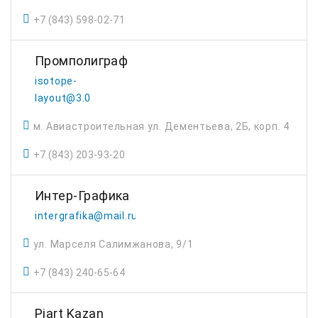
+7 (843) 598-02-71
Промполиграф
isotope-
layout@3.0
м. Авиастроительная ул. Дементьева, 2Б, корп. 4
+7 (843) 203-93-20
Интер-Графика
intergrafika@mail.ru
ул. Марселя Салимжанова, 9/1
+7 (843) 240-65-64
Piart Kazan