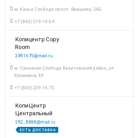
м. Козья Слобода просп. Ямашева, 36Б
+7 (843) 519-10-64
Копицентр Copy
Room
2491675@mail.ru
м. Суконная Слобода Вахитовский район, ул.
Калинина, 69
+7 (843) 239-16-75
КопиЦентр
Центральный
292_8888@mail.ru
ЕСТЬ ДОСТАВКА