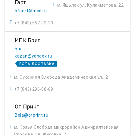
Гарт
м. Яшьлек ул. Кулахметова, 22
pfgart@mail.ru
+7 (843) 557-33-13
ИПК Бриг
brig-
kazan@yandex.ru
ЕСТЬ ДОСТАВКА
м. Суконная Слобода Академическая ул., 2
+7 (843) 296-08-69
От Принт
Bela@otprint.ru
м. Козья Слобода микрорайон Адмиралтейская
Слобода, ул. Жуковка, 2