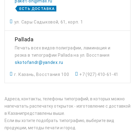
paket-on@mail.ru
ЕСТЬ ДОСТАВКА
ул. Сары Садыковой, 61, корп. 1
Pallada
Печать всех видов полиграфии, ламинация и
резка в типографии Pallada на ул. Восстания
skotofandr@yandex.ru
г. Казань, Восстания 100
+7 (927) 410-61-41
Адреса, контакты, телефоны типографий, в которых можно
напечатать распечатку открыток - изготовление с доставкой
в Казанипредставлены выше.
Если вы хотите подобрать типографию, выберите вид
продукции, методы печати и город.