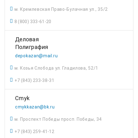
м. Кремлевская Право-Булачная ул., 35/2
8 (800) 333-61-20
Деловая
Полиграфия
depokazan@mail.ru
м. Козья Слобода ул. Гладилова, 52/1
+7 (843) 233-38-31
Cmyk
cmykkazan@bk.ru
м. Проспект Победы просп. Победы, 34
+7 (843) 259-41-12