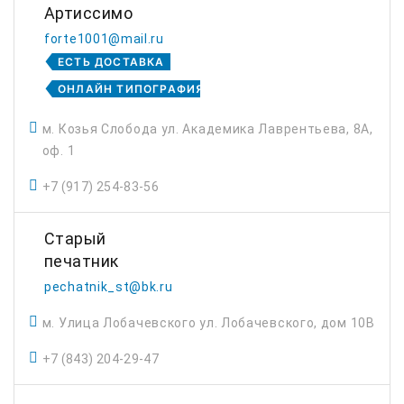
Артиссимо
forte1001@mail.ru
ЕСТЬ ДОСТАВКА
ОНЛАЙН ТИПОГРАФИЯ
м. Козья Слобода ул. Академика Лаврентьева, 8А,
оф. 1
+7 (917) 254-83-56
Старый
печатник
pechatnik_st@bk.ru
м. Улица Лобачевского ул. Лобачевского, дом 10В
+7 (843) 204-29-47