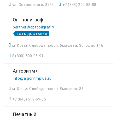
ул. Островского, 37/5
+7 (843) 292-88-88
Оптполиграф
partner@optpoligraf.ru
ЕСТЬ ДОСТАВКА
м. Козья Слобода просп. Ямашева, 36, офис 116
8 (800) 500-06-91
Алгоритм+
info@algoritmplus.ru
м. Козья Слобода просп. Ямашева, 36
+7 (843) 519-69-05
Печатный