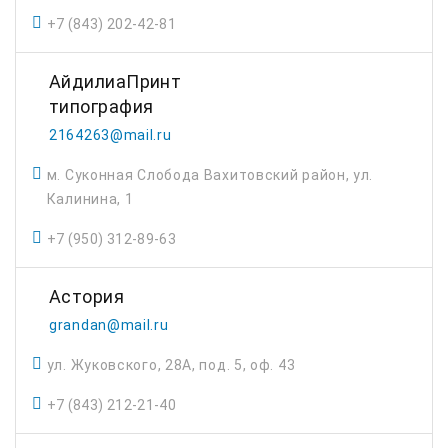
+7 (843) 202-42-81
АйдилиаПринт
типография
2164263@mail.ru
м. Суконная Слобода Вахитовский район, ул.
Калинина, 1
+7 (950) 312-89-63
Астория
grandan@mail.ru
ул. Жуковского, 28А, под. 5, оф. 43
+7 (843) 212-21-40