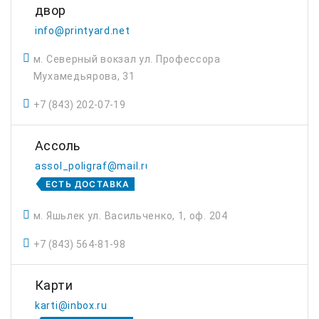
двор
info@printyard.net
м. Северный вокзал ул. Профессора
Мухамедьярова, 31
+7 (843) 202-07-19
Ассоль
assol_poligraf@mail.ru
ЕСТЬ ДОСТАВКА
м. Яшьлек ул. Васильченко, 1, оф. 204
+7 (843) 564-81-98
Карти
karti@inbox.ru