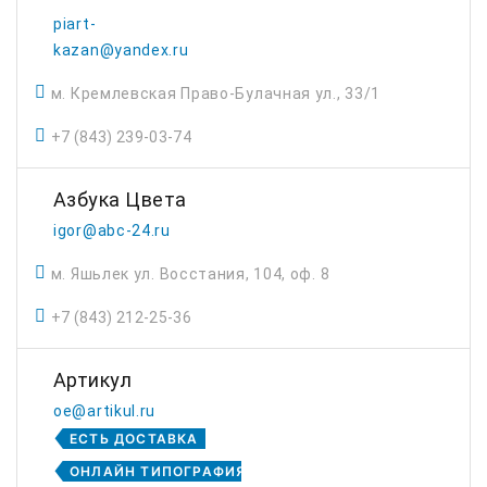
piart-
kazan@yandex.ru
м. Кремлевская Право-Булачная ул., 33/1
+7 (843) 239-03-74
Азбука Цвета
igor@abc-24.ru
м. Яшьлек ул. Восстания, 104, оф. 8
+7 (843) 212-25-36
Артикул
oe@artikul.ru
ЕСТЬ ДОСТАВКА
ОНЛАЙН ТИПОГРАФИЯ