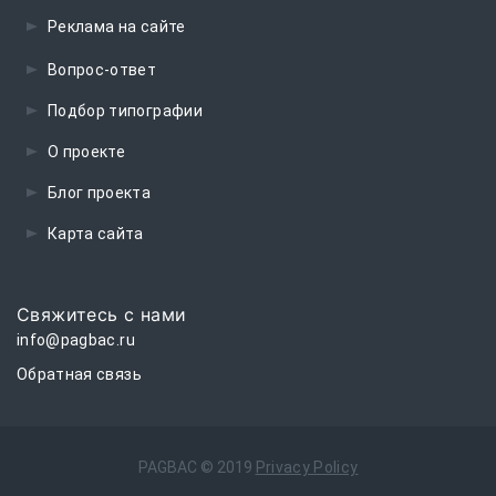
Реклама на сайте
Вопрос-ответ
Подбор типографии
О проекте
Блог проекта
Карта сайта
Свяжитесь с нами
info@pagbac.ru
Обратная связь
PAGBAC ©
2019
Privacy Policy