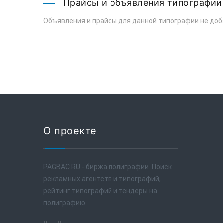
Прайсы и объявления типографии
Объявления и прайсы для данной типографии не доб
О проекте
PAGBAC.RU - биржа полиграфии. Поиск
рекламных агентств и типографий,
рейтинг типографий и тендеры на
полиграфию.