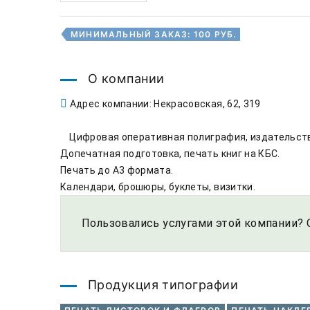
МИНИМАЛЬНЫЙ ЗАКАЗ: 100 РУБ.
О компании
Адрес компании: Некрасовская, 62, 319
    Цифровая оперативная полиграфия, издательство.

Допечатная подготовка, печать книг на КБС. 

Печать до А3 формата.

Календари, брошюры, буклеты, визитки.
Пользовались услугами этой компании? 
Продукция типографии