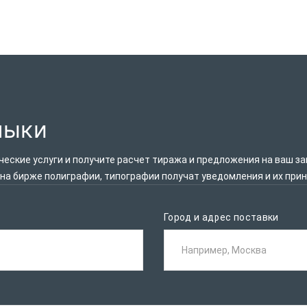
лыки
ские услуги и получите расчет тиража и предложения на ваш за
 на бирже полиграфии, типографии получат уведомления и их при
Город и адрес поставки
Например, Москва