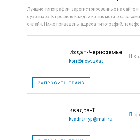
Лучшие типографии, зарегистрированные на сайте и
сувениров. В профиле каждой из них можно ознакомит
онлайн. Ниже приведены адреса типографий, телефо
Издат-Черноземье
Кр
korr@new.izdat
ЗАПРОСИТЬ ПРАЙС
Квадра-Т
пр
kvadrattyp@mail.ru