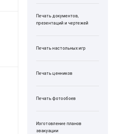
Печать документов,
презентаций и чертежей
Печать настольных игр
Печать ценников
Печать фотообоев
Изготовление планов
эвакуации