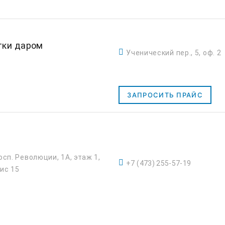
тки даром
Ученический пер., 5, оф. 2
ЗАПРОСИТЬ ПРАЙС
осп. Революции, 1А, этаж 1,
+7 (473) 255-57-19
ис 15