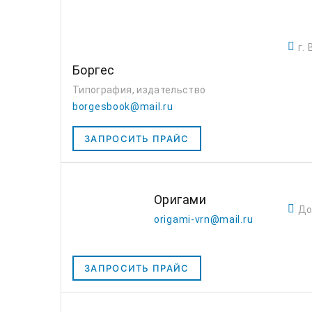
г.
Боргес
Типография, издательство
borgesbook@mail.ru
ЗАПРОСИТЬ ПРАЙС
Оригами
До
origami-vrn@mail.ru
ЗАПРОСИТЬ ПРАЙС