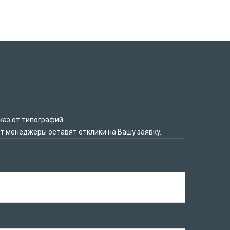
каз от типографий.
нт менеджеры оставят отклики на Вашу заявку.