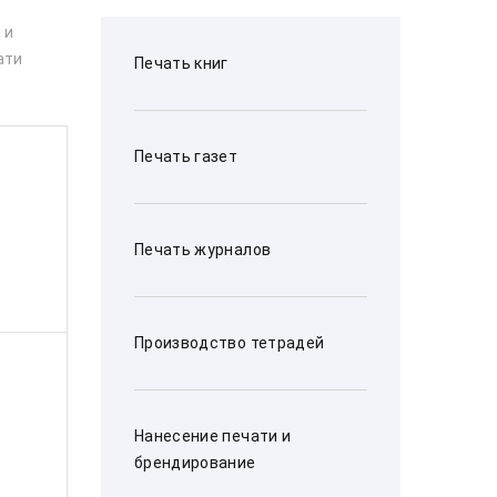
 и
ати
Печать книг
Печать газет
Печать журналов
Производство тетрадей
Нанесение печати и
брендирование