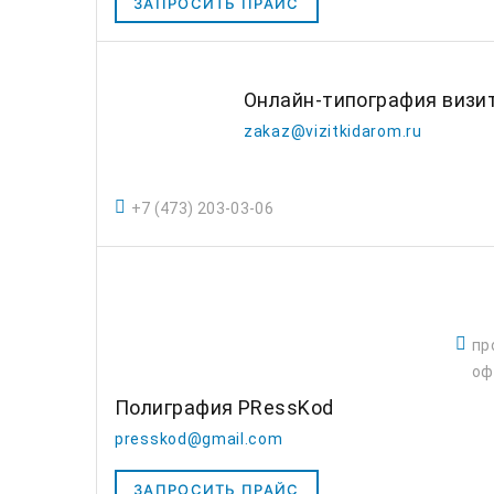
ЗАПРОСИТЬ ПРАЙС
Онлайн-типография визи
zakaz@vizitkidarom.ru
+7 (473) 203-03-06
пр
оф
Полиграфия PRessKod
presskod@gmail.com
ЗАПРОСИТЬ ПРАЙС