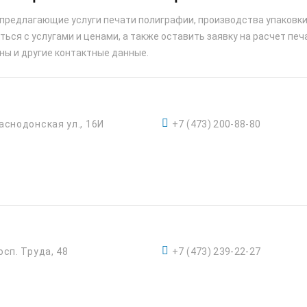
 предлагающие услуги печати полиграфии, производства упаковки
ься с услугами и ценами, а также оставить заявку на расчет печ
ны и другие контактные данные.
аснодонская ул., 16И
+7 (473) 200-88-80
осп. Труда, 48
+7 (473) 239-22-27