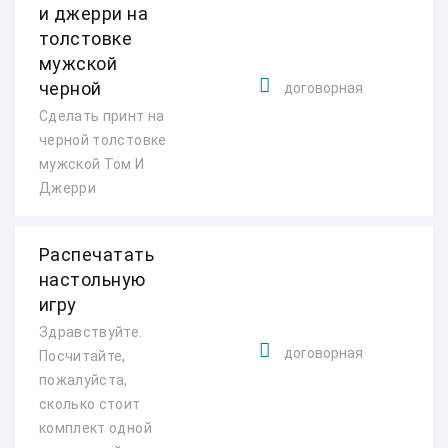
и джерри на
толстовке
мужской
черной
договорная
Сделать принт на
черной толстовке
мужской Том И
Джерри
Распечатать
настольную
игру
Здравствуйте.
договорная
Посчитайте,
пожалуйста,
сколько стоит
комплект одной