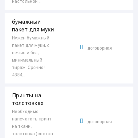
настольной...
бумажный
пакет для муки
Нужен бумажный
пакет для муки, с
договорная
печью и без,
минимальный
тираж. Срочно!
4384...
Принты на
толстовках
Необходимо
напечатать принт
договорная
на ткани,
толстовка (состав