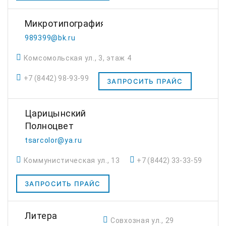
Микротипография
989399@bk.ru
Комсомольская ул., 3, этаж 4
+7 (8442) 98-93-99
ЗАПРОСИТЬ ПРАЙС
Царицынский
Полноцвет
tsarcolor@ya.ru
Коммунистическая ул., 13
+7 (8442) 33-33-59
ЗАПРОСИТЬ ПРАЙС
Литера
Совхозная ул., 29