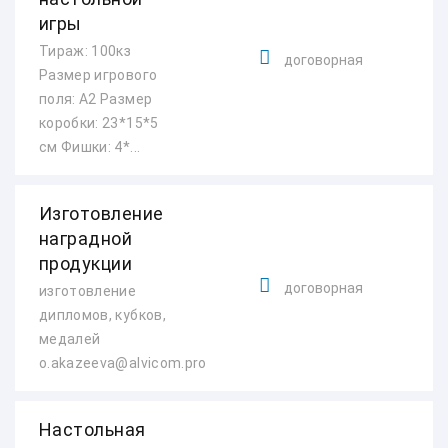
игры
Тираж: 100кз
договорная
Размер игрового
поля: А2 Размер
коробки: 23*15*5
см Фишки: 4*...
Изготовление
наградной
продукции
договорная
изготовление
дипломов, кубков,
медалей
o.akazeeva@alvicom.pro
Настольная