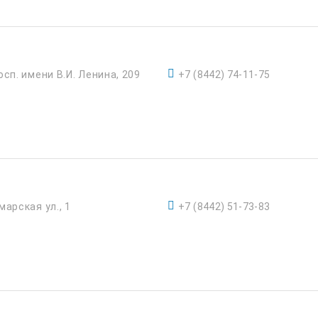
осп. имени В.И. Ленина, 209
+7 (8442) 74-11-75
марская ул., 1
+7 (8442) 51-73-83