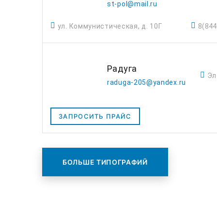
st-pol@mail.ru
ул. Коммунистическая, д. 10Г
8(844
Радуга
Эл
raduga-205@yandex.ru
ЗАПРОСИТЬ ПРАЙС
БОЛЬШЕ ТИПОГРАФИЙ