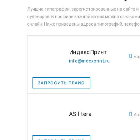
Лучшие типографии, зарегистрированные на сайте и
сувениров. В профиле каждой из них можно ознакомит
онлайн. Ниже приведены адреса типографий, телефо
ИндексПринт
Ба
info@indexprint.ru
ЗАПРОСИТЬ ПРАЙС
AS litera
Ан