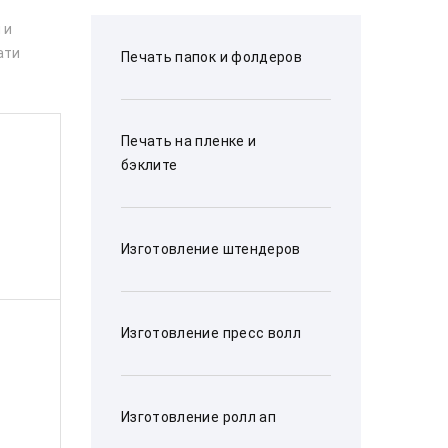
 и
ати
Печать папок и фолдеров
Печать на пленке и
бэклите
Изготовление штендеров
Изготовление пресс волл
Изготовление ролл ап