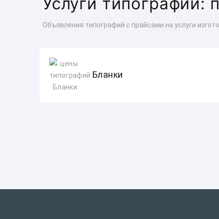
Услуги типографий: 
Объявления типографий с прайсами на услуги изгот
Бланки