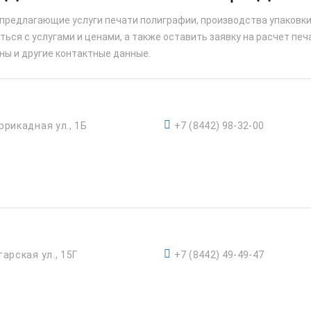
 предлагающие услуги печати полиграфии, производства упаковки
ься с услугами и ценами, а также оставить заявку на расчет печ
ны и другие контактные данные.
ррикадная ул., 1Б
+7 (8442) 98-32-00
гарская ул., 15Г
+7 (8442) 49-49-47