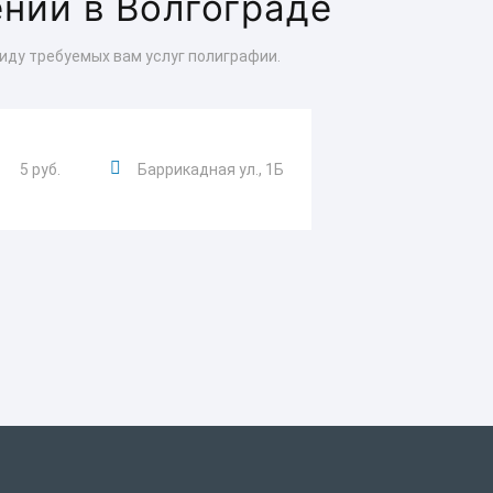
ений в Волгограде
иду требуемых вам услуг полиграфии.
5 руб.
Баррикадная ул., 1Б