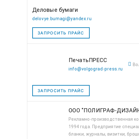
Деловые бумаги
delovye.bumagi@yandex.ru
ЗАПРОСИТЬ ПРАЙС
ПечатьПРЕСС
Во
info@volgograd-press.ru
ЗАПРОСИТЬ ПРАЙС
ООО "ПОЛИГРАФ-ДИЗАЙ
Рекламно-производственная ко
1994 года. Предприятие специа
бланки, журналы, визитки, брош