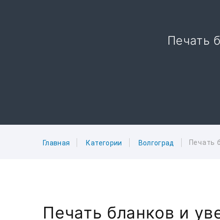
Печать б
Печать 
Главная
Категории
Волгоград
Печать бланков и ув