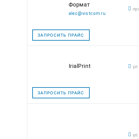
Формат
пр
alec@vistcom.ru
ЗАПРОСИТЬ ПРАЙС
IrialPrint
ул
ЗАПРОСИТЬ ПРАЙС
ул