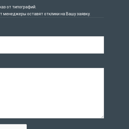
каз от типографий.
нт менеджеры оставят отклики на Вашу заявку.