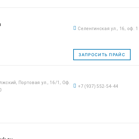
а
Селенгинская ул., 16, оф. 1
ЗАПРОСИТЬ ПРАЙС
лжский, Портовая ул., 16/1, Оф.
+7 (937) 552-54-44
0