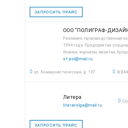
ЗАПРОСИТЬ ПРАЙС
ООО "ПОЛИГРАФ-ДИЗАЙ
Рекламно-производственная ко
1994 года. Предприятие специа
бланки, журналы, визитки, брош
st-pol@mail.ru
ул. Коммунистическая, д. 10Г
8(844
Литера
Со
literavolga@mail.ru
ЗАПРОСИТЬ ПРАЙС