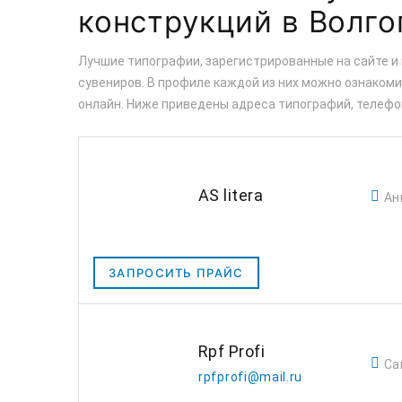
конструкций в Волго
Лучшие типографии, зарегистрированные на сайте и
сувениров. В профиле каждой из них можно ознакомит
онлайн. Ниже приведены адреса типографий, телефо
AS litera
Ан
ЗАПРОСИТЬ ПРАЙС
Rpf Profi
Са
rpfprofi@mail.ru