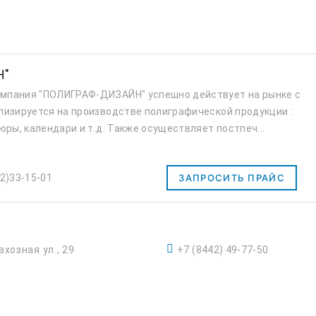
Н"
мпания "ПОЛИГРАФ-ДИЗАЙН" успешно действует на рынке с
лизируется на производстве полиграфической продукции :
юры, календари и т.д. Также осуществляет постпеч...
2)33-15-01
ЗАПРОСИТЬ ПРАЙС
вхозная ул., 29
+7 (8442) 49-77-50