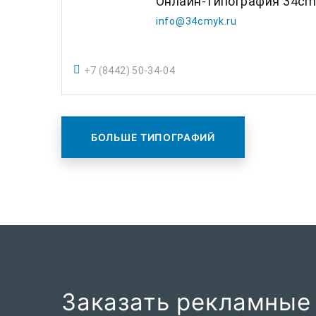
Онлайн-типография 34cm
info@34cmyk.ru
+7 (8442) 50-34-04
БОЛЬШЕ ТИПОГРАФИЙ
Заказать рекламные