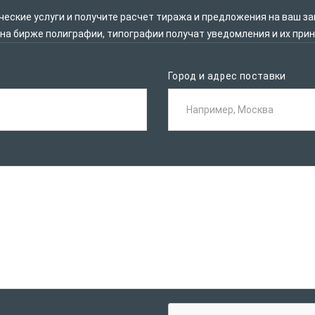
ские услуги и получите расчет тиража и предложения на ваш за
 на бирже полиграфии, типографии получат уведомления и их при
Город и адрес поставки
Например, Москва