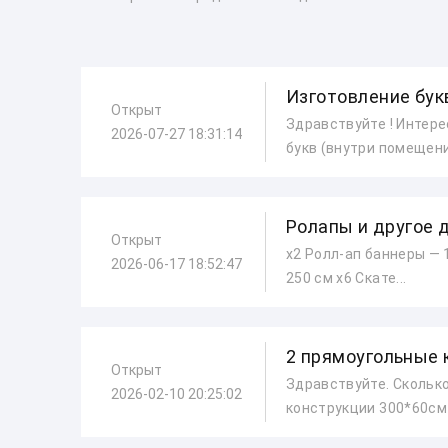
Изготовление бук
Открыт
Здравствуйте ! Интере
2026-07-27 18:31:14
букв (внутри помещени.
Ролапы и другое 
Открыт
х2 Ролл-ап баннеры — 
2026-06-17 18:52:47
250 см х6 Скате...
2 прямоугольные 
Открыт
Здравствуйте. Скольк
2026-02-10 20:25:02
конструкции 300*60см с