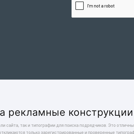
на рекламные конструкции
ли сайта, так и типографии для поиска подрядчиков. Это отличн
откликаются только зарегистрированные и проверенные типогра