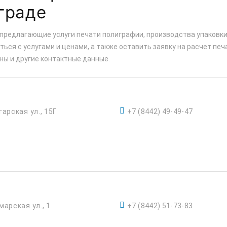
граде
 предлагающие услуги печати полиграфии, производства упаковки
ься с услугами и ценами, а также оставить заявку на расчет печ
ны и другие контактные данные.
гарская ул., 15Г
+7 (8442) 49-49-47
марская ул., 1
+7 (8442) 51-73-83