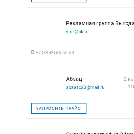
Рекламная группа Выгод
v-sr@bk.ru
+7 (8442) 56-56-53
Абзац
Во
11
abzatc23@mail.ru
ЗАПРОСИТЬ ПРАЙС