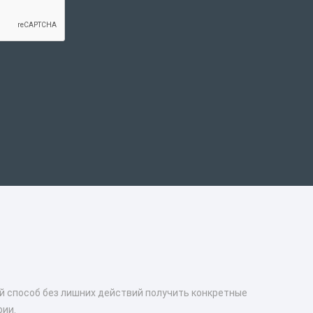
ый способ без лишних действий получить конкретные
фии.