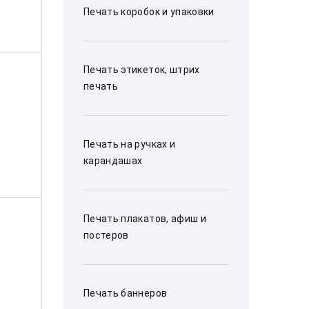
Печать коробок и упаковки
Печать этикеток, штрих
печать
Печать на ручках и
карандашах
Печать плакатов, афиш и
постеров
Печать баннеров