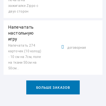
печать на
зажигалке Zippo с
двух сторон
Напечатать
настольную
игру
Напечатать 274
договорная
карточек (10 колод)
- 10 см на 7см, поле
на ткани 50см на
50см...
БОЛЬШЕ ЗАКАЗОВ