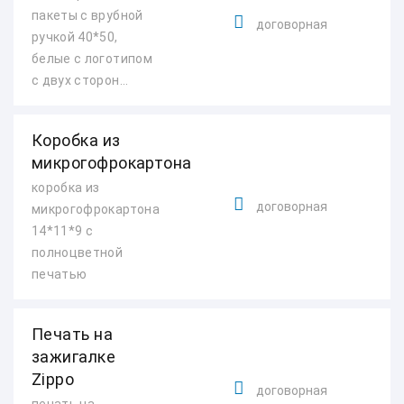
пакеты с врубной
договорная
ручкой 40*50,
белые с логотипом
с двух сторон...
Коробка из
микрогофрокартона
коробка из
договорная
микрогофрокартона
14*11*9 с
полноцветной
печатью
Печать на
зажигалке
Zippo
договорная