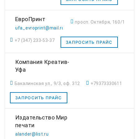
ЕвроПринт
просп. Октября, 160/1
ufa_evroprint@mail.ru
+7 (347) 233-53-37
ЗАПРОСИТЬ ПРАЙС
Компания Креатив-
Уфа
Бакалинская ул., 9/3, оф. 312
+79373330611
ЗАПРОСИТЬ ПРАЙС
Издательство Мир
печати
alander@list.ru