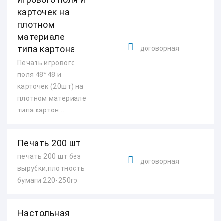
карточек на
плотном
материале
типа картона
договорная
Печать игрового
поля 48*48 и
карточек (20шт) на
плотном материале
типа картон...
Печать 200 шт
печать 200 шт без
договорная
вырубки,плотность
бумаги 220-250гр
Настольная