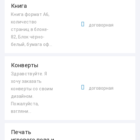
Книга
Книга формат А6,
количество
договорная
страниц в блоке-
82, Блок чёрно-
белый, бумага оф...
Конверты
Здравствуйте. Я
хочу заказать
договорная
конверты со своим
дизайном.
Пожалуйста,
взгляни...
Печать
игрового поля и