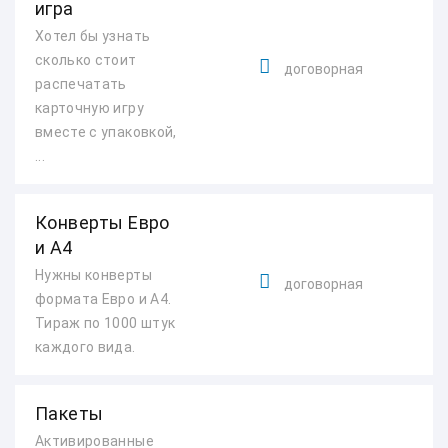
игра
Хотел бы узнать
сколько стоит
договорная
распечатать
карточную игру
вместе с упаковкой,
...
Конверты Евро
и А4
Нужны конверты
договорная
формата Евро и А4.
Тираж по 1000 штук
каждого вида.
Пакеты
Активированные