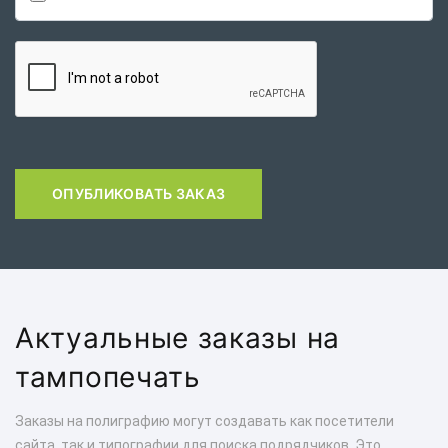
ОПУБЛИКОВАТЬ ЗАКАЗ
Актуальные заказы на
тампопечать
Заказы на полиграфию могут создавать как посетители
сайта, так и типографии для поиска подрядчиков. Это