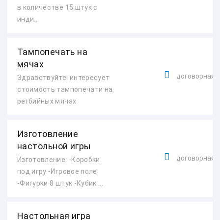
в количестве 15 штук с
инди...
Тампопечать на
мячах
договорная
Здравствуйте! интересует
стоимость тампопечати на
регбийных мячах
Изготовление
настольной игры
договорная
Изготовление: -Коробки
под игру -Игровое поле
-Фигурки 8 штук -Кубик ...
Настольная игра