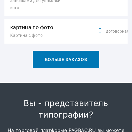
завязками для упаковки
изго...
картина по фото
договорная
Картина с фото
БОЛЬШЕ ЗАКАЗОВ
Вы - представитель
типографии?
На торговой платформе PAGBAC.RU вы можете