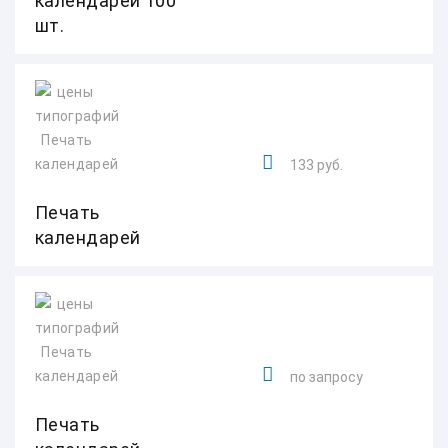
календарей 100
шт.
133 руб.
Печать
календарей
по запросу
Печать