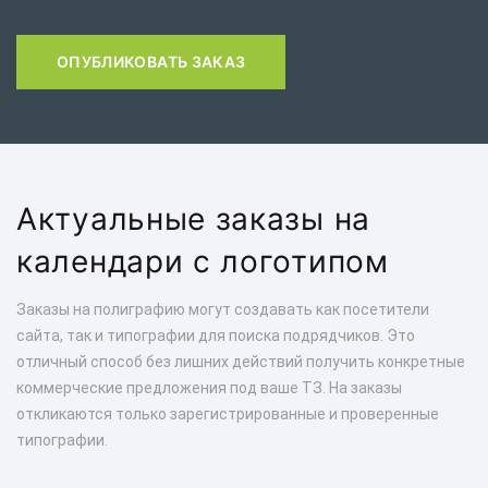
ОПУБЛИКОВАТЬ ЗАКАЗ
Актуальные заказы на
календари с логотипом
Заказы на полиграфию могут создавать как посетители
сайта, так и типографии для поиска подрядчиков. Это
отличный способ без лишних действий получить конкретные
коммерческие предложения под ваше ТЗ. На заказы
откликаются только зарегистрированные и проверенные
типографии.