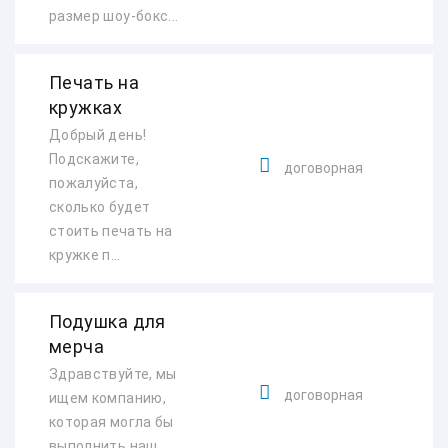
размер шоу-бокс...
Печать на
кружках
Добрый день!
Подскажите,
договорная
пожалуйста,
сколько будет
стоить печать на
кружке п...
Подушка для
мерча
Здравствуйте, мы
договорная
ищем компанию,
которая могла бы
выполнить наш