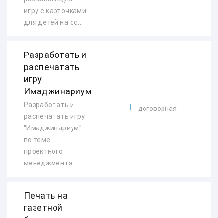
игру с карточками
для детей на ос...
Разработать и
распечатать
игру
Имаджинариум
Разработать и
договорная
распечатать игру
"Имаджинариум"
по теме
проектного
менеджмента ...
Печать на
газетной