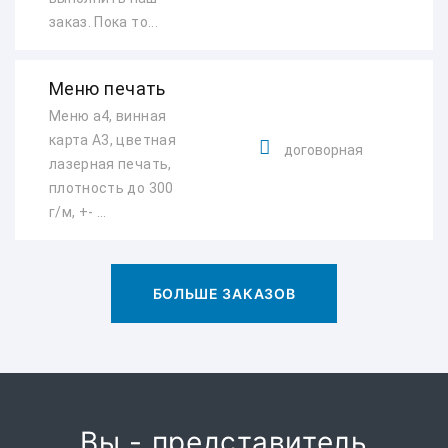
заказ. Пока то...
Меню печать
Меню а4, винная
карта А3, цветная
договорная
лазерная печать,
плотность до 300
г/м, +- ...
БОЛЬШЕ ЗАКАЗОВ
Вы - представитель