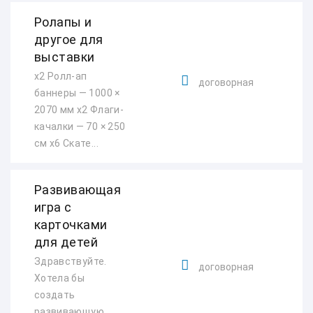
Ролапы и
другое для
выставки
х2 Ролл-ап
договорная
баннеры — 1000 ×
2070 мм х2 Флаги-
качалки — 70 × 250
см х6 Скате...
Развивающая
игра с
карточками
для детей
Здравствуйте.
договорная
Хотела бы
создать
развивающую