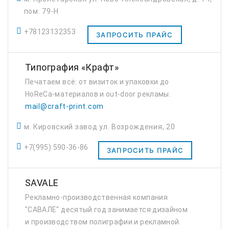
компании на выставки, продвига...
пом. 79-Н
+78123132353
ЗАПРОСИТЬ ПРАЙС
Типография «Крафт»
Печатаем всё: от визиток и упаковки до
HoReCa-материалов и out-door рекламы.
mail@craft-print.com
м. Кировский завод ул. Возрождения, 20
+7(995) 590-36-86
ЗАПРОСИТЬ ПРАЙС
SAVALE
Рекламно-производственная компания
"САВАЛЕ" десятый год занимается дизайном
и производством полиграфии и рекламной