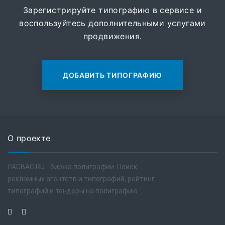
Зарегистрируйте типографию в сервисе и
воспользуйтесь дополнительными услугами
продвижения.
ДОБАВИТЬ ТИПОГРАФИЮ
О проекте
PAGBAC.RU - биржа полиграфии. Поиск
рекламных агентств и типографий, рейтинг
типографий и тендеры на полиграфию.