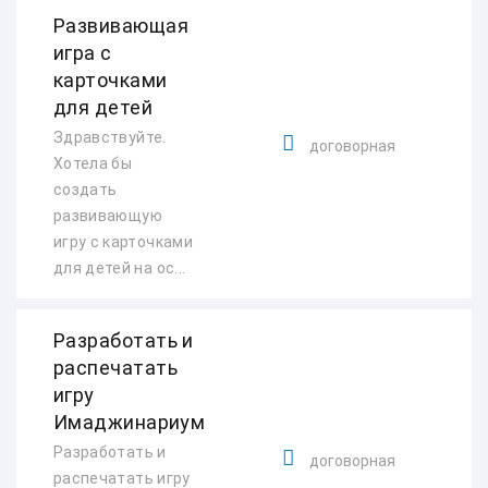
Развивающая
игра с
карточками
для детей
Здравствуйте.
договорная
Хотела бы
создать
развивающую
игру с карточками
для детей на ос...
Разработать и
распечатать
игру
Имаджинариум
Разработать и
договорная
распечатать игру