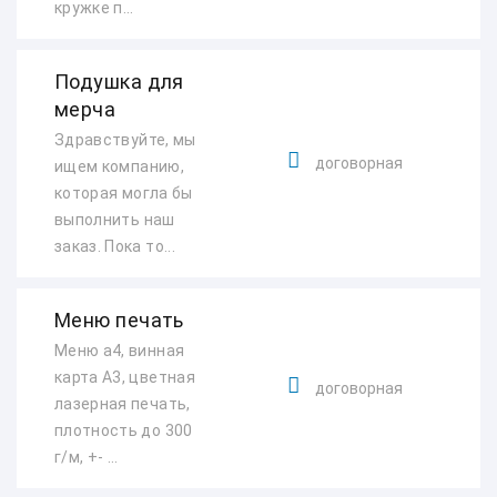
кружке п...
Подушка для
мерча
Здравствуйте, мы
договорная
ищем компанию,
которая могла бы
выполнить наш
заказ. Пока то...
Меню печать
Меню а4, винная
карта А3, цветная
договорная
лазерная печать,
плотность до 300
г/м, +- ...