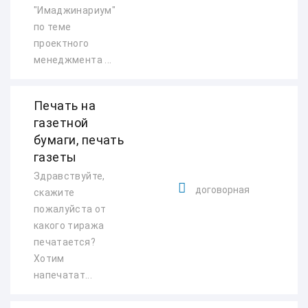
"Имаджинариум"
по теме
проектного
менеджмента ...
Печать на
газетной
бумаги, печать
газеты
Здравствуйте,
договорная
скажите
пожалуйста от
какого тиража
печатается?
Хотим
напечатат...