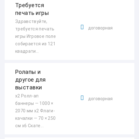
Требуется
печать игры
Здравствуйте,
договорная
требуется печать
игры Игровое поле
собирается из 121
квадрати...
Ролапы и
другое для
выставки
х2 Ролл-ап
договорная
баннеры — 1000 ×
2070 мм х2 Флаги-
качалки — 70 × 250
см х6 Скате...