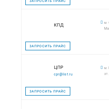
ЗАПРОСИТЬ ПРАЙС
м.
КПД
Ма
ЗАПРОСИТЬ ПРАЙС
ЦПР
м.
эт
cpr@list.ru
ЗАПРОСИТЬ ПРАЙС