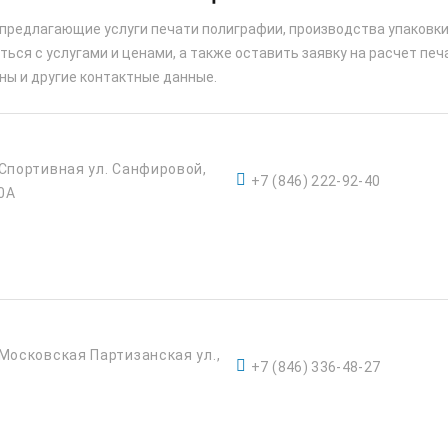
 предлагающие услуги печати полиграфии, производства упаковки
ься с услугами и ценами, а также оставить заявку на расчет печ
ны и другие контактные данные.
 Спортивная ул. Санфировой,
+7 (846) 222-92-40
0А
 Московская Партизанская ул.,
+7 (846) 336-48-27