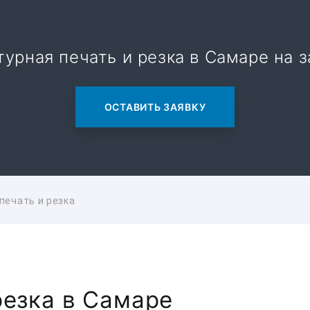
турная печать и резка в Самаре на з
ОСТАВИТЬ ЗАЯВКУ
печать и резка
резка в Самаре