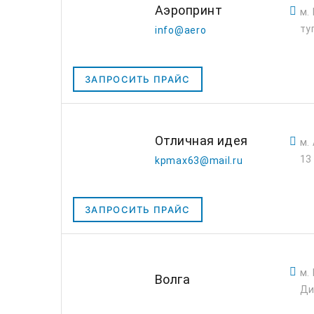
Аэропринт
м.
ту
info@aero
ЗАПРОСИТЬ ПРАЙС
Отличная идея
м.
13
kpmax63@mail.ru
ЗАПРОСИТЬ ПРАЙС
м.
Волга
Ди