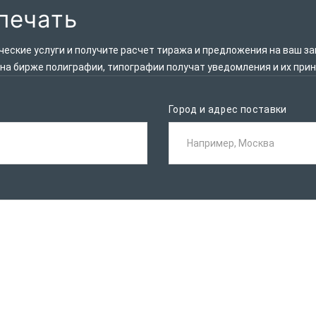
печать
ские услуги и получите расчет тиража и предложения на ваш за
 на бирже полиграфии, типографии получат уведомления и их при
Город и адрес поставки
Например, Москва