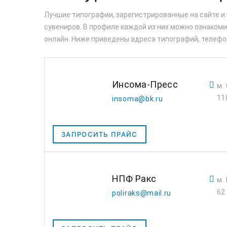
Лучшие типографии, зарегистрированные на сайте и
сувениров. В профиле каждой из них можно ознакомит
онлайн. Ниже приведены адреса типографий, телефо
Инсома-Пресс
м.
11
insoma@bk.ru
ЗАПРОСИТЬ ПРАЙС
НПФ Ракс
м.
62
poliraks@mail.ru