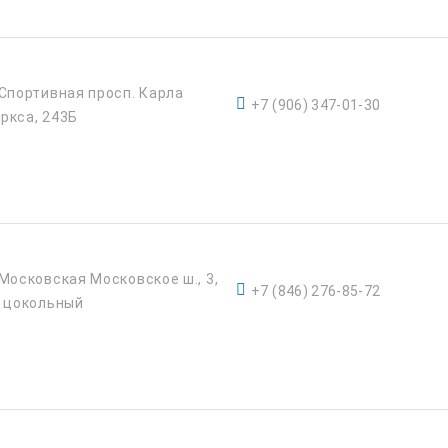
 Спортивная просп. Карла
+7 (906) 347-01-30
ркса, 243Б
 Московская Московское ш., 3,
+7 (846) 276-85-72
. цокольный