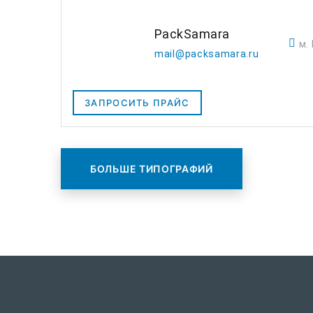
PackSamara
м.
mail@packsamara.ru
ЗАПРОСИТЬ ПРАЙС
БОЛЬШЕ ТИПОГРАФИЙ