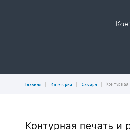
Кон
Контурная 
Главная
Категории
Самара
Контурная печать и 