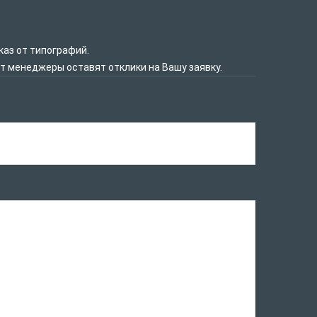
каз от типографий.
нт менеджеры оставят отклики на Вашу заявку.