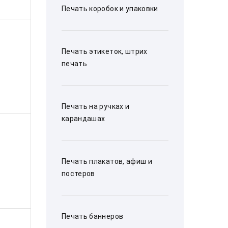
Печать коробок и упаковки
Печать этикеток, штрих
печать
Печать на ручках и
карандашах
Печать плакатов, афиш и
постеров
Печать баннеров