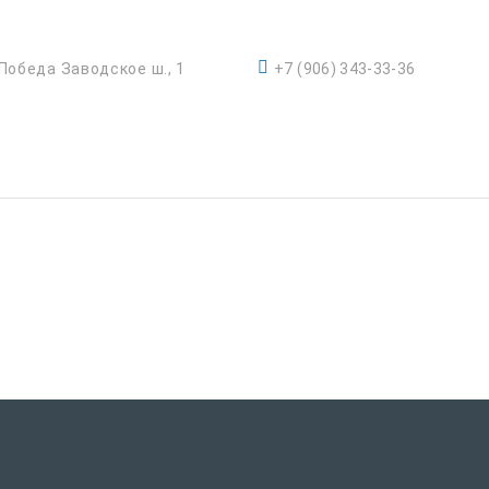
 Победа Заводское ш., 1
+7 (906) 343-33-36