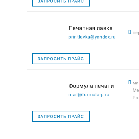
ЗАПРОСИТЬ ПРАЙС
Печатная лавка
пе
printlavka@yandex.ru
ЗАПРОСИТЬ ПРАЙС
ми
Формула печати
Ме
mail@formula-p.ru
Ро
ЗАПРОСИТЬ ПРАЙС