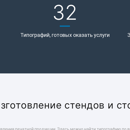
32
Типографий, готовых оказать услуги
изготовление стендов и ст
овления печатной продукции. Здесь можно найти типографию по в