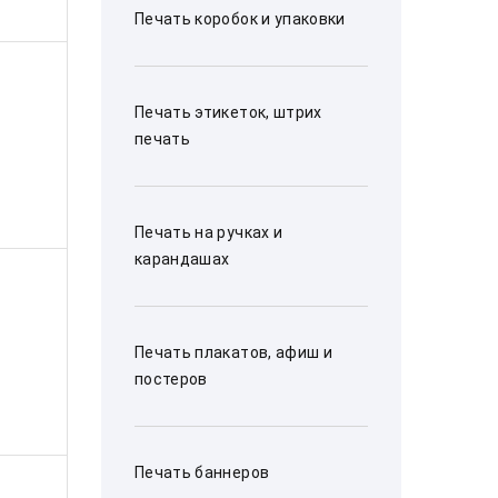
Печать коробок и упаковки
Печать этикеток, штрих
печать
Печать на ручках и
карандашах
Печать плакатов, афиш и
постеров
Печать баннеров