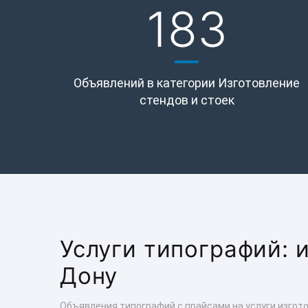
183
Объявлений в категории Изготовление
стендов и стоек
Услуги типографий: 
Дону
Объявления типографий с прайсами на услуги изгот