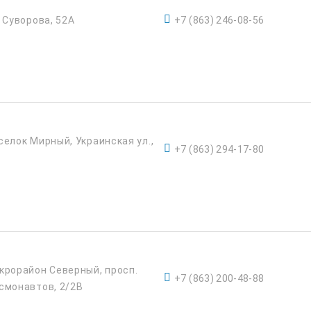
. Суворова, 52А
+7 (863) 246-08-56
селок Мирный, Украинская ул.,
+7 (863) 294-17-80
крорайон Северный, просп.
+7 (863) 200-48-88
смонавтов, 2/2В