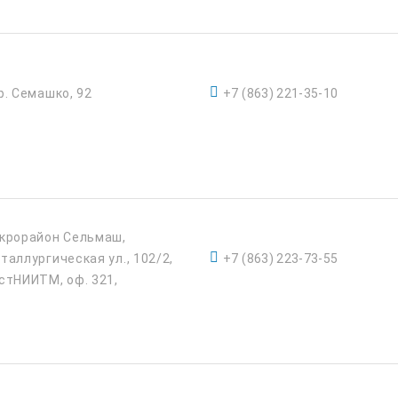
р. Семашко, 92
+7 (863) 221-35-10
крорайон Сельмаш,
таллургическая ул., 102/2,
+7 (863) 223-73-55
стНИИТМ, оф. 321,