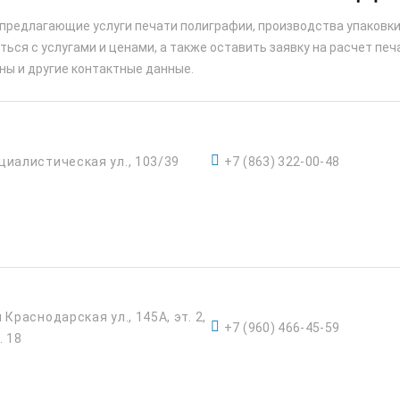
 предлагающие услуги печати полиграфии, производства упаковки
ься с услугами и ценами, а также оставить заявку на расчет печ
ны и другие контактные данные.
циалистическая ул., 103/39
+7 (863) 322-00-48
я Краснодарская ул., 145А, эт. 2,
+7 (960) 466-45-59
. 18