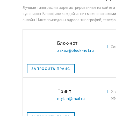
Лучшие типографии, зарегистрированные на сайте и
сувениров. В профиле каждой из них можно ознакомит
онлайн. Ниже приведены адреса типографий, телефо
Блок-нот
Со
zakaz@block-not.ru
ЗАПРОСИТЬ ПРАЙС
Принт
2-
оф
my.bin@mail.ru