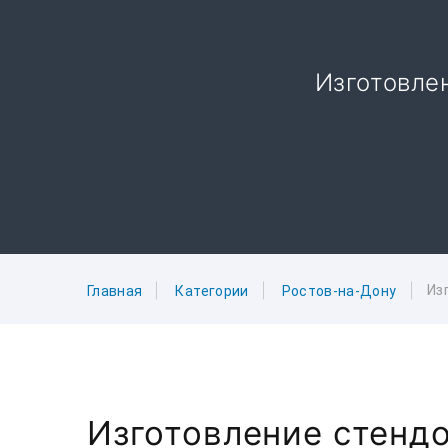
Изготовлен
Из
Главная
Категории
Ростов-на-Дону
Изготовление стендо