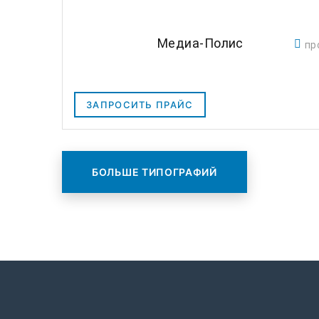
Медиа-Полис
пр
ЗАПРОСИТЬ ПРАЙС
БОЛЬШЕ ТИПОГРАФИЙ