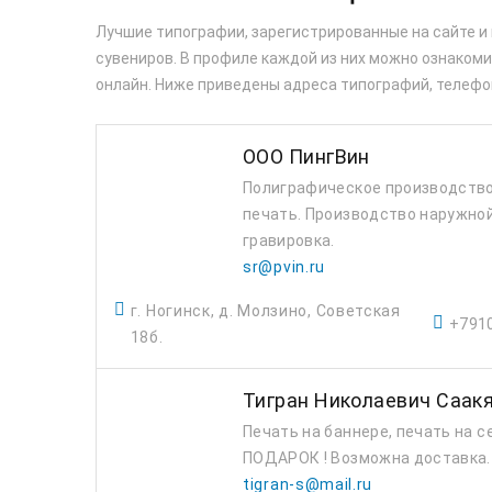
Лучшие типографии, зарегистрированные на сайте и
сувениров. В профиле каждой из них можно ознакомит
онлайн. Ниже приведены адреса типографий, телефо
ООО ПингВин
Полиграфическое производство
печать. Производство наружной
гравировка.
sr@pvin.ru
г. Ногинск, д. Молзино, Советская
+791
18б.
Тигран Николаевич Саак
Печать на баннере, печать на 
ПОДАРОК ! Возможна доставка.
tigran-s@mail.ru