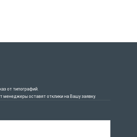
каз от типографий.
нт менеджеры оставят отклики на Вашу заявку.