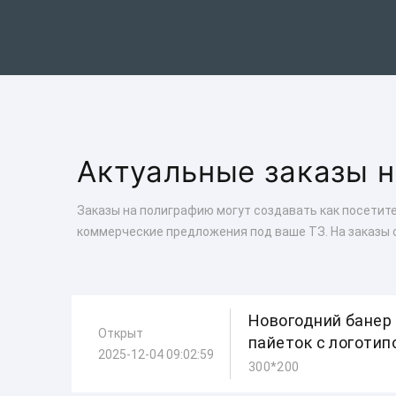
Актуальные заказы 
Заказы на полиграфию могут создавать как посетите
коммерческие предложения под ваше ТЗ. На заказы 
Новогодний банер 
Открыт
пайеток с логотип
2025-12-04 09:02:59
300*200