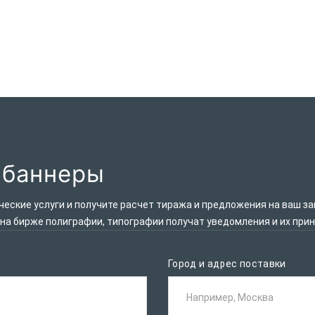
 баннеры
ские услуги и получите расчет тиража и предложения на ваш за
 на бирже полиграфии, типографии получат уведомления и их при
Город и адрес поставки
Например, Москва