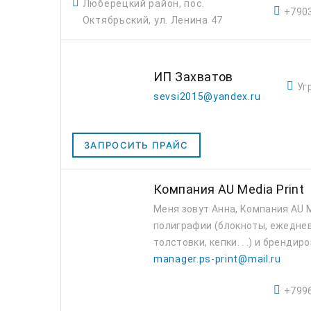
Люберецкий район, пос.
+790
Октябрьский, ул. Ленина 47
ИП Захватов
Уг
sevsi2015@yandex.ru
ЗАПРОСИТЬ ПРАЙС
Компания AU Media Print
Меня зовут Анна, Компания AU M
полиграфии (блокноты, ежедневн
толстовки, кепки. . .) и брендир
manager.ps-print@mail.ru
+799