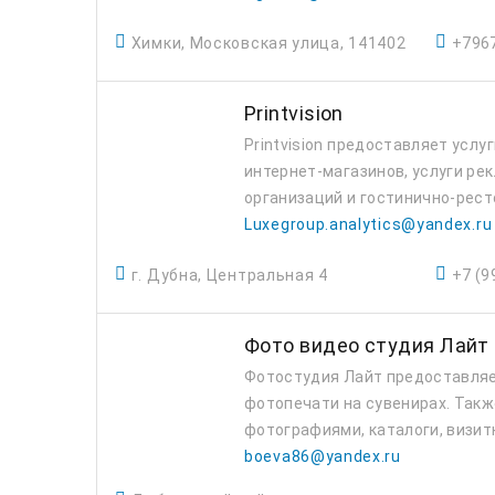
Химки, Московская улица, 141402
+796
Printvision
Printvision предоставляет услу
интернет-магазинов, услуги ре
организаций и гостинично-рест
Luxegroup.analytics@yandex.ru
г. Дубна, Центральная 4
+7 (9
Фото видео студия Лайт
Фотостудия Лайт предоставляет
фотопечати на сувенирах. Такж
фотографиями, каталоги, визит
boeva86@yandex.ru