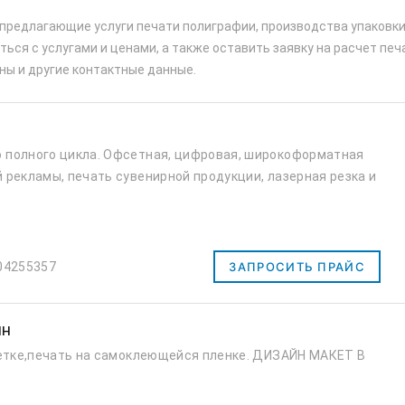
 предлагающие услуги печати полиграфии, производства упаковки
ься с услугами и ценами, а также оставить заявку на расчет печ
ны и другие контактные данные.
 полного цикла. Офсетная, цифровая, широкоформатная
 рекламы, печать сувенирной продукции, лазерная резка и
04255357
ЗАПРОСИТЬ ПРАЙС
ян
сетке,печать на самоклеющейся пленке. ДИЗАЙН МАКЕТ В