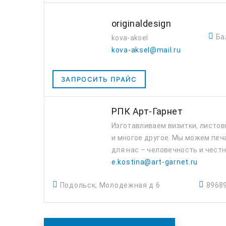
originaldesign
Ба
kova-aksel
kova-aksel@mail.ru
ЗАПРОСИТЬ ПРАЙС
РПК Арт-Гарнет
Изготавливаем визитки, листовк
и многое другое. Мы можем печ
для нас – человечность и честн
e.kostina@art-garnet.ru
Подольск, Молодежная д 6
8968