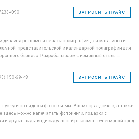
72384090
ЗАПРОСИТЬ ПРАЙС
ги дизайна рекламы и печати полиграфии для магазинов и
кламной, представительской и календарной полиграфии для
оранного бизнеса. Разрабатываем фирменный стиль ...
95) 150-68-48
ЗАПРОСИТЬ ПРАЙС
 услуги по видео и фото съемке Ваших праздников, а также
е здесь можно напечатать фотокниги, подарки с
ки и другие виды индивидуальной рекламно-сувенирной прод...